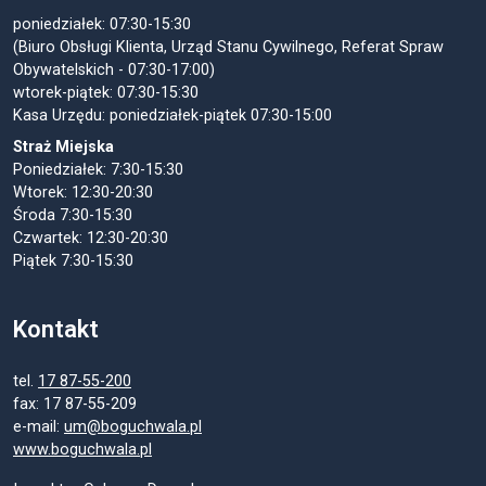
poniedziałek: 07:30-15:30
(Biuro Obsługi Klienta, Urząd Stanu Cywilnego, Referat Spraw
Obywatelskich - 07:30-17:00)
wtorek-piątek: 07:30-15:30
Kasa Urzędu: poniedziałek-piątek 07:30-15:00
Straż Miejska
Poniedziałek: 7:30-15:30
Wtorek: 12:30-20:30
Środa 7:30-15:30
Czwartek: 12:30-20:30
Piątek 7:30-15:30
Kontakt
tel.
17 87-55-200
fax: 17 87-55-209
e-mail:
um@boguchwala.pl
www.boguchwala.pl