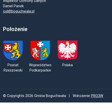
Inspektor Ochrony Danych
Daniel Panek
iod@boguchwala.pl
Położenie
Powiat
Województwo
Polska
Rzeszowski
Podkarpackie
© Copyrights 2026 Gmina Boguchwała | Wdrożenie
PRO3W