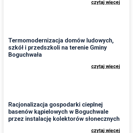
czytaj więcej
Termomodernizacja domów ludowych,
szkół i przedszkoli na terenie Gminy
Boguchwała
czytaj więcej
Racjonalizacja gospodarki cieplnej
basenów kąpielowych w Boguchwale
przez instalację kolektorów słonecznych
czytaj więcej