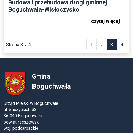
Budowa i przebudowa drogi gminnej
Boguchwała-Wisłoczysko
czytaj więcej
Strona 3 z 4
1
2
3
4
Gmina
Boguchwała
Urząd Miejski w Boguchwale
ul. Suszyckich 33
36-040 Boguchwała
powiat rzeszowski
woj. podkarpackie