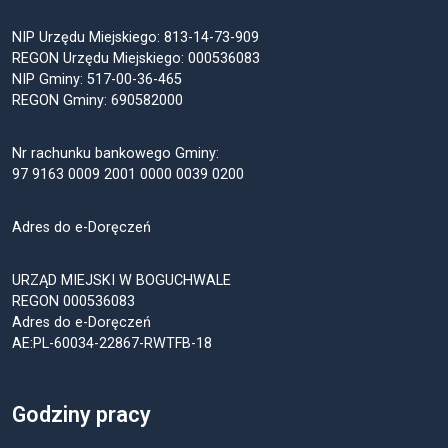
NIP Urzędu Miejskiego: 813-14-73-909
REGON Urzędu Miejskiego: 000536083
NIP Gminy: 517-00-36-465
REGON Gminy: 690582000
Nr rachunku bankowego Gminy:
97 9163 0009 2001 0000 0039 0200
Adres do e-Doręczeń
URZĄD MIEJSKI W BOGUCHWALE
REGON 000536083
Adres do e-Doręczeń
AE:PL-60034-22867-RWTFB-18
Godziny pracy