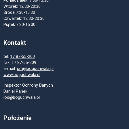
Poniedziałek: 7:30-15:30
Wtorek: 12:30-20:30
Środa 7:30-15:30
Czwartek: 12:30-20:30
Piątek 7:30-15:30
Kontakt
tel.
17 87-55-200
fax: 17 87-55-209
e-mail:
um@boguchwala.pl
www.boguchwala.pl
Inspektor Ochrony Danych
Daniel Panek
iod@boguchwala.pl
Położenie