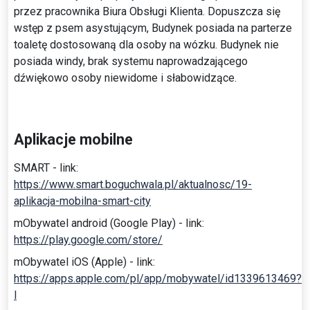
przez pracownika Biura Obsługi Klienta. Dopuszcza się
wstęp z psem asystującym, Budynek posiada na parterze
toaletę dostosowaną dla osoby na wózku. Budynek nie
posiada windy, brak systemu naprowadzającego
dźwiękowo osoby niewidome i słabowidzące.
Aplikacje mobilne
SMART - link:
https://www.smart.boguchwala.pl/aktualnosc/19-
aplikacja-mobilna-smart-city
mObywatel android (Google Play) - link:
https://play.google.com/store/
mObywatel iOS (Apple) - link:
https://apps.apple.com/pl/app/mobywatel/id1339613469?
l