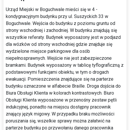
Urząd Miejski w Boguchwale mieści się w 4 -
kondygnacyjnym budynku przy ul. Suszyckich 33 w
Boguchwale. Wejścia do budynku z poziomu gruntu od
strony wschodniej i zachodniej. W budynku znajdują się
wszystkie referaty. Budynek wyposażony jest w podjazd
dla wózków od strony wschodniej gdzie znajduje się
wydzielone miejsce parkingowe dla osób
niepełnosprawnych. Wejście nie jest zabezpieczone
bramkami. Budynek wyposażony w tablicę tyflograficzną z
podstawowymi funkcjami obiektu, w tym o drogach
ewakuacji. Pomieszczenia znajdujące się na parterze
budynku oznaczone w alfabecie Braille. Droga dojścia do
Biura Obsługi Klienta w kolorach kontrastowych. Biuro
Obsługi Klienta wyposażone w przenośny zestaw pętli
indukcyjnej, ponadto na miejscu dostępny pracownik
znający język migowy. W przypadku braku możliwości
poruszania się, wszelkie sprawy można załatwić na
parterze budynku po przywołaniu danego pracownika