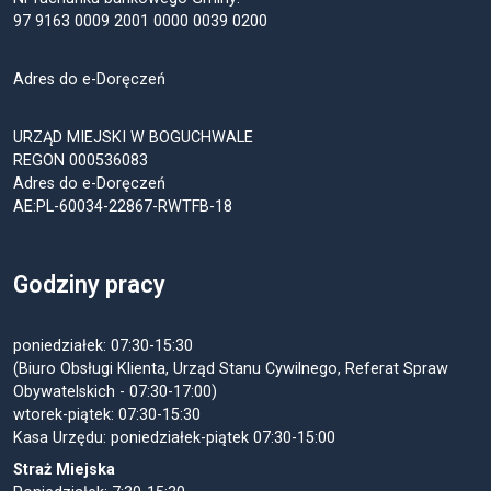
97 9163 0009 2001 0000 0039 0200
Adres do e-Doręczeń
URZĄD MIEJSKI W BOGUCHWALE
REGON 000536083
Adres do e-Doręczeń
AE:PL-60034-22867-RWTFB-18
Godziny pracy
poniedziałek: 07:30-15:30
(Biuro Obsługi Klienta, Urząd Stanu Cywilnego, Referat Spraw
Obywatelskich - 07:30-17:00)
wtorek-piątek: 07:30-15:30
Kasa Urzędu: poniedziałek-piątek 07:30-15:00
Straż Miejska