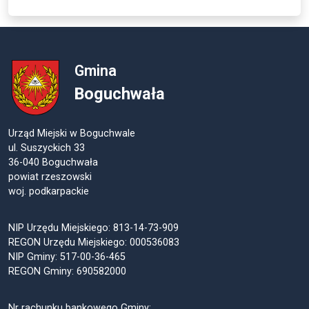
Gmina
Boguchwała
Urząd Miejski w Boguchwale
ul. Suszyckich 33
36-040 Boguchwała
powiat rzeszowski
woj. podkarpackie
NIP Urzędu Miejskiego: 813-14-73-909
REGON Urzędu Miejskiego: 000536083
NIP Gminy: 517-00-36-465
REGON Gminy: 690582000
Nr rachunku bankowego Gminy: