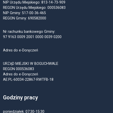
NIP Urzędu Miejskiego: 813-14-73-909
REGON Urzędu Miejskiego: 000536083
NIP Gminy: 517-00-36-465
REGON Gminy: 690582000
Nr rachunku bankowego Gminy:
97 9163 0009 2001 0000 0039 0200
Adres do e-Doręczeń
URZĄD MIEJSKI W BOGUCHWALE
REGON 000536083
Adres do e-Doręczeń
AE:PL-60034-22867-RWTFB-18
Godziny pracy
poniedziałek: 07:30-15:30