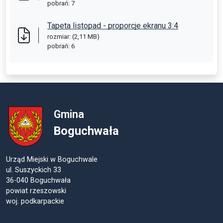
pobrań: 7
Tapeta listopad - proporcje ekranu 3:4
rozmiar: (2,11 MB)
pobrań: 6
Gmina
Boguchwała
Urząd Miejski w Boguchwale
ul. Suszyckich 33
36-040 Boguchwała
powiat rzeszowski
woj. podkarpackie