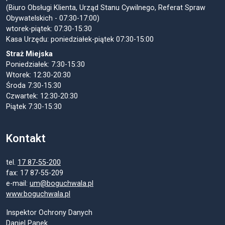
(Biuro Obsługi Klienta, Urząd Stanu Cywilnego, Referat Spraw
Obywatelskich - 07:30-17:00)
wtorek-piątek: 07:30-15:30
Kasa Urzędu: poniedziałek-piątek 07:30-15:00
Straż Miejska
Poniedziałek: 7:30-15:30
Wtorek: 12:30-20:30
Środa 7:30-15:30
Czwartek: 12:30-20:30
Piątek 7:30-15:30
Kontakt
tel.
17 87-55-200
fax: 17 87-55-209
e-mail:
um@boguchwala.pl
www.boguchwala.pl
Inspektor Ochrony Danych
Daniel Panek