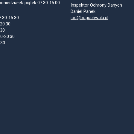
oniedziałek-piątek 07:30-15:00
Inspektor Ochrony Danych
Daniel Panek
7:30-15:30
iod@boguchwala.pl
-20:30
:30
30-20:30
:30