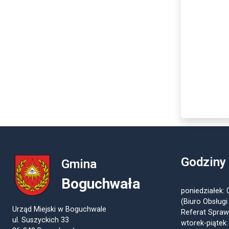
Godziny
Gmina
Boguchwała
poniedziałek: 
(Biuro Obsługi
Urząd Miejski w Boguchwale
Referat Spraw
ul. Suszyckich 33
wtorek-piątek: