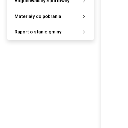
Boguchwalscy Sportowcy
Materiały do pobrania
Raport o stanie gminy