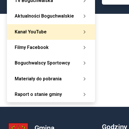
TV Boguchwalska
Aktualności Boguchwalskie
Kanał YouTube
Filmy Facebook
Boguchwalscy Sportowcy
Materiały do pobrania
Raport o stanie gminy
Godziny
Gmina