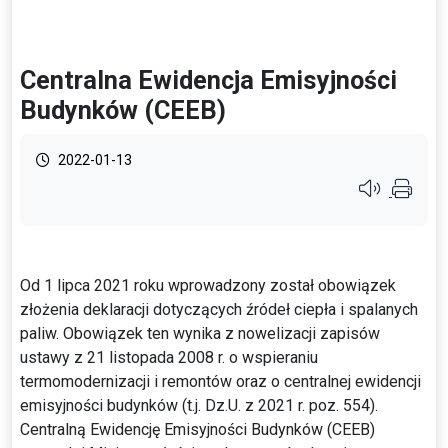
Centralna Ewidencja Emisyjności
Budynków (CEEB)
2022-01-13
Przycisk syste
Od 1 lipca 2021 roku wprowadzony został obowiązek
złożenia deklaracji dotyczących źródeł ciepła i spalanych
paliw. Obowiązek ten wynika z nowelizacji zapisów
ustawy z 21 listopada 2008 r. o wspieraniu
termomodernizacji i remontów oraz o centralnej ewidencji
emisyjności budynków (t.j. Dz.U. z 2021 r. poz. 554).
Centralną Ewidencję Emisyjności Budynków (CEEB)