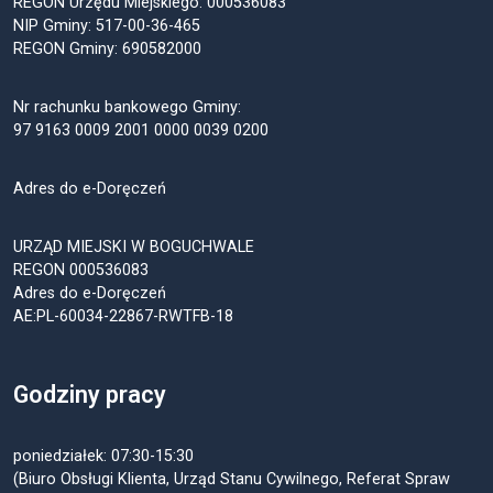
REGON Urzędu Miejskiego: 000536083
NIP Gminy: 517-00-36-465
REGON Gminy: 690582000
Nr rachunku bankowego Gminy:
97 9163 0009 2001 0000 0039 0200
Adres do e-Doręczeń
URZĄD MIEJSKI W BOGUCHWALE
REGON 000536083
Adres do e-Doręczeń
AE:PL-60034-22867-RWTFB-18
Godziny pracy
poniedziałek: 07:30-15:30
(Biuro Obsługi Klienta, Urząd Stanu Cywilnego, Referat Spraw