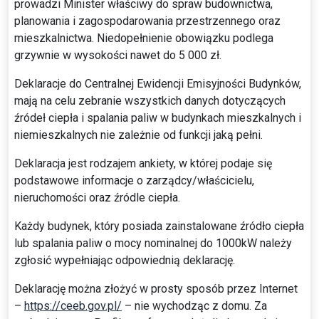
prowadzi Minister właściwy do spraw budownictwa,
planowania i zagospodarowania przestrzennego oraz
mieszkalnictwa. Niedopełnienie obowiązku podlega
grzywnie w wysokości nawet do 5 000 zł.
Deklaracje do Centralnej Ewidencji Emisyjności Budynków,
mają na celu zebranie wszystkich danych dotyczących
źródeł ciepła i spalania paliw w budynkach mieszkalnych i
niemieszkalnych nie zależnie od funkcji jaką pełni.
Deklaracja jest rodzajem ankiety, w której podaje się
podstawowe informacje o zarządcy/właścicielu,
nieruchomości oraz źródle ciepła.
Każdy budynek, który posiada zainstalowane źródło ciepła
lub spalania paliw o mocy nominalnej do 1000kW należy
zgłosić wypełniając odpowiednią deklarację.
Deklarację można złożyć w prosty sposób przez Internet
–
https://ceeb.gov.pl/
– nie wychodząc z domu. Za