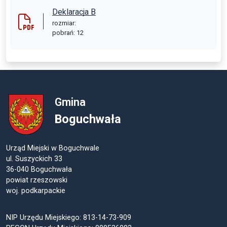
Deklaracja B
rozmiar:
pobrań: 12
Gmina
Boguchwała
Urząd Miejski w Boguchwale
ul. Suszyckich 33
36-040 Boguchwała
powiat rzeszowski
woj. podkarpackie
NIP Urzędu Miejskiego: 813-14-73-909