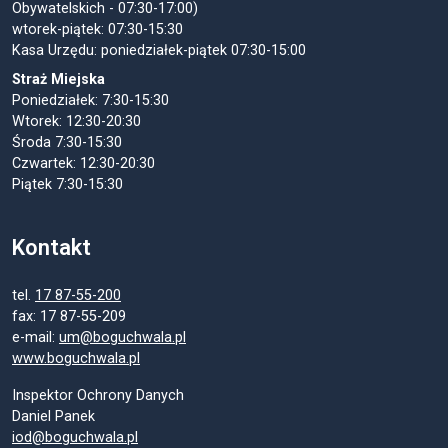
Obywatelskich - 07:30-17:00)
wtorek-piątek: 07:30-15:30
Kasa Urzędu: poniedziałek-piątek 07:30-15:00
Straż Miejska
Poniedziałek: 7:30-15:30
Wtorek: 12:30-20:30
Środa 7:30-15:30
Czwartek: 12:30-20:30
Piątek 7:30-15:30
Kontakt
tel.
17 87-55-200
fax: 17 87-55-209
e-mail:
um@boguchwala.pl
www.boguchwala.pl
Inspektor Ochrony Danych
Daniel Panek
iod@boguchwala.pl