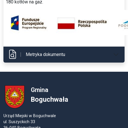
180 kotłów na gaz.
Metryka dokumentu
Gmina
Boguchwała
Urząd Miejski w Boguchwale
ul. Suszyckich 33
36-040 Boguchwała