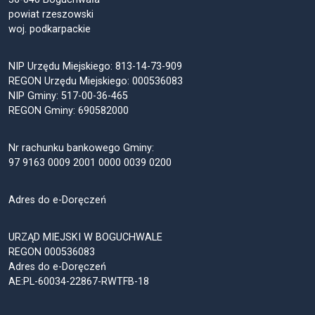
powiat rzeszowski
woj. podkarpackie
NIP Urzędu Miejskiego: 813-14-73-909
REGON Urzędu Miejskiego: 000536083
NIP Gminy: 517-00-36-465
REGON Gminy: 690582000
Nr rachunku bankowego Gminy:
97 9163 0009 2001 0000 0039 0200
Adres do e-Doręczeń
URZĄD MIEJSKI W BOGUCHWALE
REGON 000536083
Adres do e-Doręczeń
AE:PL-60034-22867-RWTFB-18