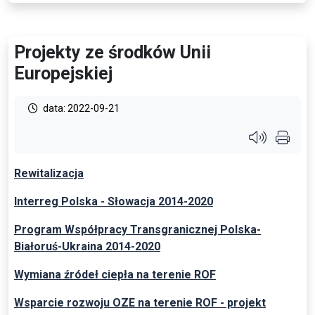
Projekty ze środków Unii
Europejskiej
data: 2022-09-21
Przycisk s
Rewitalizacja
Interreg Polska - Słowacja 2014-2020
Program Współpracy Transgranicznej Polska-
Białoruś-Ukraina 2014-2020
Wymiana źródeł ciepła na terenie ROF
Wsparcie rozwoju OZE na terenie ROF - projekt