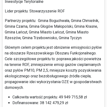
Inwestycje Terytorialne
Lider projektu: Stowarzyszenie ROF
Partnerzy projektu: Gmina Boguchwała, Gmina Chmielnik,
Gmina Czarna, Gmina Głogów Małopolski, Gmina Krasne,
Gmina Łańcut, Gmina Miasto Łańcut, Gmina Miasto
Rzeszów, Gmina Trzebownisko, Gmina Tyczyn
Głównym celem projektu jest obniżenie emisyjności pyłów
na obszarze Rzeszowskiego Obszaru Funkcjonalnego.
Cele szczegółowe projektu to: poprawa jakości powietrza
na terenie ROF, zmniejszenie emisji gazów cieplarnianych
oraz pyłów PM10, PM 2,5; mniejsze koszty pozyskiwania
ekologicznego oraz bezobsługowego źródła ciepła;
propagowanie idei wykorzystania OZE w gospodarstwach
domowych.
Całkowita wartość projektu: 49 949 715,58 zł
Dofinansowane: 38 142 479,29 zł