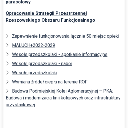
parasolowy
Opracowanie Strategii Przestrzennej
Rzeszowskiego Obszaru Funkcjonalnego
Zapewnienie funkcjonowania łącznie 50 miejsc opieki
MALUCH+2022-2029
Wesołe przedszkolaki - spotkanie informacyjne
Wesołe przedszkolaki - nabór
Wesołe przedszkolaki
Wymiana źródeł ciepła na terenie ROF
Budowa Podmiejskiej Kolei Aglomeracyjnej – PKA:
Budowa i modernizacja linii kolejowych oraz infrastruktury
przystankowej