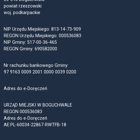
powiat rzeszowski
woj. podkarpackie
NIP Urzędu Miejskiego: 813-14-73-909
REGON Urzędu Miejskiego: 000536083
NIP Gminy: 517-00-36-465
REGON Gminy: 690582000
Nr rachunku bankowego Gminy:
97 9163 0009 2001 0000 0039 0200
Adres do e-Doręczeń
URZĄD MIEJSKI W BOGUCHWALE
REGON 000536083
Adres do e-Doręczeń
AE:PL-60034-22867-RWTFB-18