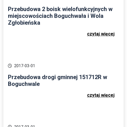
Przebudowa 2 boisk wielofunkcyjnych w
miejscowościach Boguchwała i Wola
Zgłobieńska
czytaj więcej
2017-03-01
Przebudowa drogi gminnej 151712R w
Boguchwale
czytaj więcej
2017-03-01