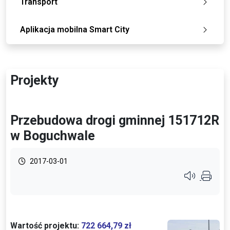
Transport
Aplikacja mobilna Smart City
Projekty
Przebudowa drogi gminnej 151712R
w Boguchwale
2017-03-01
Przycisk syste
Wartość projektu:
722 664,79 zł