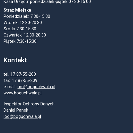
Kasa Urzędu: poniedziałek-piątek 07:30-15:00
Straż Miejska
Poniedziałek: 7:30-15:30
Wtorek: 12:30-20:30
Środa 7:30-15:30
Czwartek: 12:30-20:30
Piątek 7:30-15:30
Kontakt
tel.
17 87-55-200
fax: 17 87-55-209
e-mail:
um@boguchwala.pl
www.boguchwala.pl
Inspektor Ochrony Danych
Daniel Panek
iod@boguchwala.pl