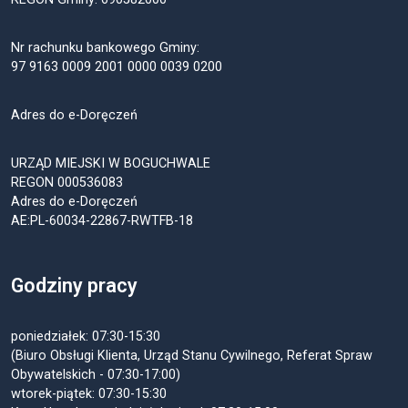
Nr rachunku bankowego Gminy:
97 9163 0009 2001 0000 0039 0200
Adres do e-Doręczeń
URZĄD MIEJSKI W BOGUCHWALE
REGON 000536083
Adres do e-Doręczeń
AE:PL-60034-22867-RWTFB-18
Godziny pracy
poniedziałek: 07:30-15:30
(Biuro Obsługi Klienta, Urząd Stanu Cywilnego, Referat Spraw
Obywatelskich - 07:30-17:00)
wtorek-piątek: 07:30-15:30