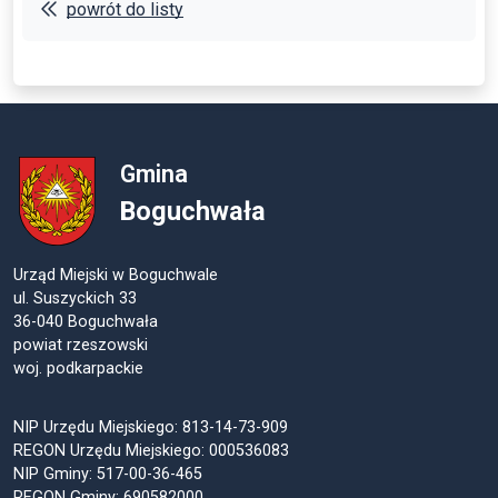
powrót do listy
Gmina
Boguchwała
Urząd Miejski w Boguchwale
ul. Suszyckich 33
36-040 Boguchwała
powiat rzeszowski
woj. podkarpackie
NIP Urzędu Miejskiego: 813-14-73-909
REGON Urzędu Miejskiego: 000536083
NIP Gminy: 517-00-36-465
REGON Gminy: 690582000