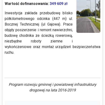
Wartość dofinansowania:
349 609 zł
Inwestycja zakłada przebudowę blisko
półkilometrowego odcinka (447 m) ul.
Bocznej Technicznej (ul Gajowa). Prace
objęły poszerzenie i remont nawierzchni,
budowę chodnika ze ścieżką rowerową,
niezbędne roboty ziemne i
wykończeniowe oraz montaż urządzeń bezpieczeństwa
ruchu.
.
.
Program rozwoju gminnej i powiatowej infrastruktury
drogowej na lata 2016-2019