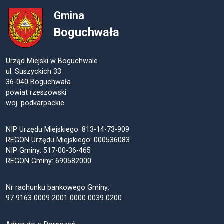
Gmina
Boguchwała
Urząd Miejski w Boguchwale
ul. Suszyckich 33
36-040 Boguchwała
powiat rzeszowski
woj. podkarpackie
NIP Urzędu Miejskiego: 813-14-73-909
REGON Urzędu Miejskiego: 000536083
NIP Gminy: 517-00-36-465
REGON Gminy: 690582000
Nr rachunku bankowego Gminy:
97 9163 0009 2001 0000 0039 0200