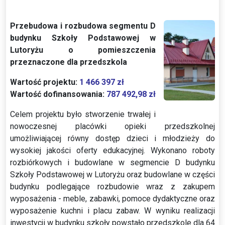
Przebudowa i rozbudowa segmentu D
budynku Szkoły Podstawowej w
Lutoryżu o pomieszczenia
przeznaczone dla przedszkola
Wartość projektu:
1 466 397
zł
Wartość dofinansowania:
787 492,98 zł
Celem projektu było stworzenie trwałej i
nowoczesnej placówki opieki przedszkolnej
umożliwiającej równy dostęp dzieci i młodzieży do
wysokiej jakości oferty edukacyjnej.
Wykonano roboty
rozbiórkowych i budowlane w segmencie D budynku
Szkoły Podstawowej w Lutoryżu oraz budowlane w części
budynku podlegające rozbudowie wraz z zakupem
wyposażenia - meble, zabawki, pomoce dydaktyczne oraz
wyposażenie kuchni i placu zabaw. W wyniku realizacji
inwestycji w budynku szkoły powstało przedszkole dla 64