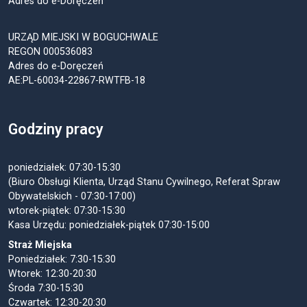
Adres do e-Doręczeń
URZĄD MIEJSKI W BOGUCHWALE
REGON 000536083
Adres do e-Doręczeń
AE:PL-60034-22867-RWTFB-18
Godziny pracy
poniedziałek: 07:30-15:30
(Biuro Obsługi Klienta, Urząd Stanu Cywilnego, Referat Spraw
Obywatelskich - 07:30-17:00)
wtorek-piątek: 07:30-15:30
Kasa Urzędu: poniedziałek-piątek 07:30-15:00
Straż Miejska
Poniedziałek: 7:30-15:30
Wtorek: 12:30-20:30
Środa 7:30-15:30
Czwartek: 12:30-20:30