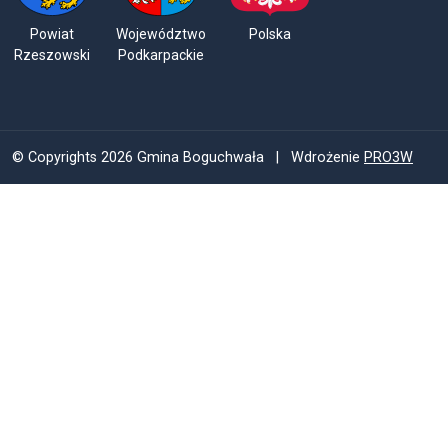
Powiat
Województwo
Polska
Rzeszowski
Podkarpackie
© Copyrights 2026 Gmina Boguchwała | Wdrożenie
PRO3W