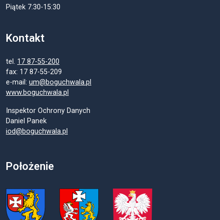
Piątek 7:30-15:30
Kontakt
tel.
17 87-55-200
fax: 17 87-55-209
e-mail:
um@boguchwala.pl
www.boguchwala.pl
Inspektor Ochrony Danych
Daniel Panek
iod@boguchwala.pl
Położenie