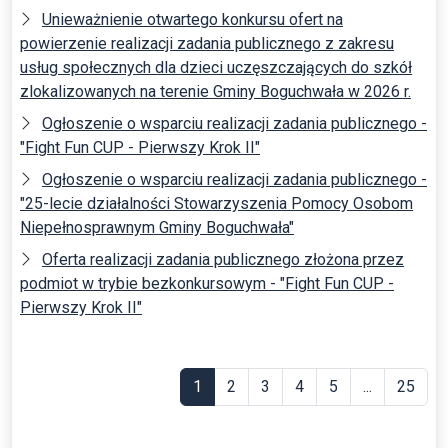
Unieważnienie otwartego konkursu ofert na
powierzenie realizacji zadania publicznego z zakresu
usług społecznych dla dzieci uczęszczających do szkół
zlokalizowanych na terenie Gminy Boguchwała w 2026 r.
Ogłoszenie o wsparciu realizacji zadania publicznego -
"Fight Fun CUP - Pierwszy Krok II"
Ogłoszenie o wsparciu realizacji zadania publicznego -
"25-lecie działalności Stowarzyszenia Pomocy Osobom
Niepełnosprawnym Gminy Boguchwała"
Oferta realizacji zadania publicznego złożona przez
podmiot w trybie bezkonkursowym - "Fight Fun CUP -
Pierwszy Krok II"
1
2
3
4
5
...
25