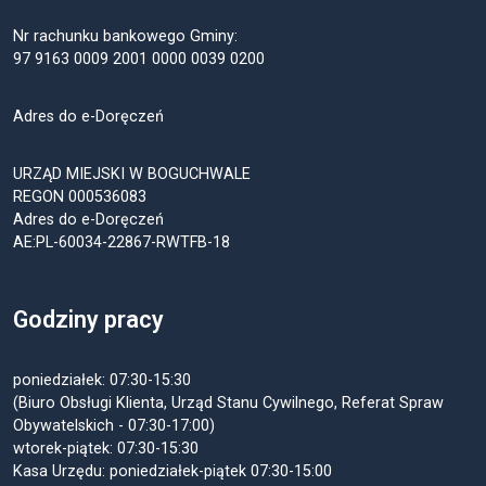
Nr rachunku bankowego Gminy:
97 9163 0009 2001 0000 0039 0200
Adres do e-Doręczeń
URZĄD MIEJSKI W BOGUCHWALE
REGON 000536083
Adres do e-Doręczeń
AE:PL-60034-22867-RWTFB-18
Godziny pracy
poniedziałek: 07:30-15:30
(Biuro Obsługi Klienta, Urząd Stanu Cywilnego, Referat Spraw
Obywatelskich - 07:30-17:00)
wtorek-piątek: 07:30-15:30
Kasa Urzędu: poniedziałek-piątek 07:30-15:00