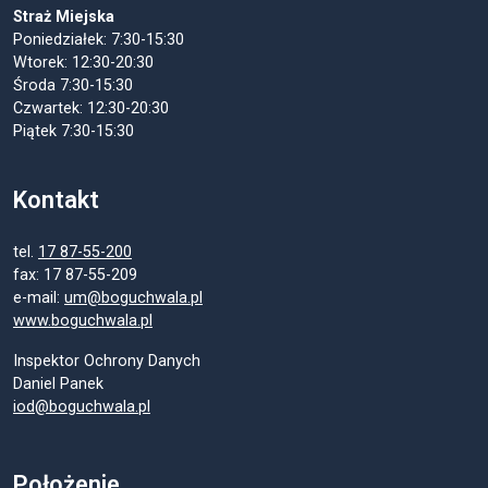
Straż Miejska
Poniedziałek: 7:30-15:30
Wtorek: 12:30-20:30
Środa 7:30-15:30
Czwartek: 12:30-20:30
Piątek 7:30-15:30
Kontakt
tel.
17 87-55-200
fax: 17 87-55-209
e-mail:
um@boguchwala.pl
www.boguchwala.pl
Inspektor Ochrony Danych
Daniel Panek
iod@boguchwala.pl
Położenie