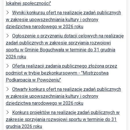
lokalnej społeczności"
Wyniki konkursu ofert na realizację zadań publicznych
w zakresie upowszechniania kultury i ochrony
dziedzictwa narodowego w 2026 roku
Ogłoszenie o przyznaniu dotacji celowych na realizację
zadań publicznych w zakresie sprzyjania rozwojowi
sportu w Gminie Boguchwała w terminie do 31 grudnia
2026 roku
Oferta realizacji zadania publicznego złożona przez
podmiot w trybie bezkonkursowym - "Mistrzostwa
Podkarpacia w Powożeniu"
Otwarty konkurs ofert na realizację zadań publicznych
w zakresie upowszechniania kultury i ochrony
dziedzictwa narodowego w 2026 roku
Konkurs projektów na realizację zadań publicznych w
zakresie sprzyjania rozwojowi sportu w terminie do 31
grudnia 2026 roku