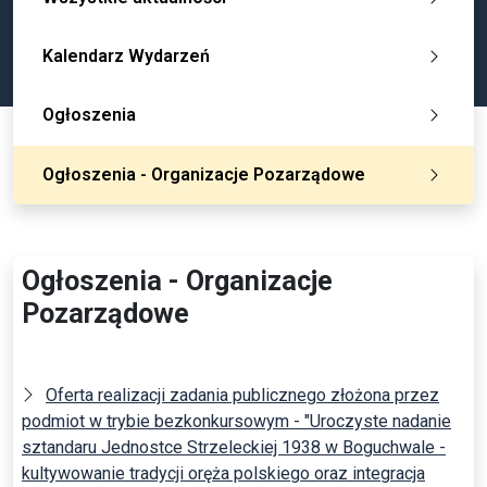
Kalendarz Wydarzeń
Ogłoszenia
Ogłoszenia - Organizacje Pozarządowe
Ogłoszenia - Organizacje
Pozarządowe
Oferta realizacji zadania publicznego złożona przez
podmiot w trybie bezkonkursowym - "Uroczyste nadanie
sztandaru Jednostce Strzeleckiej 1938 w Boguchwale -
kultywowanie tradycji oręża polskiego oraz integracja