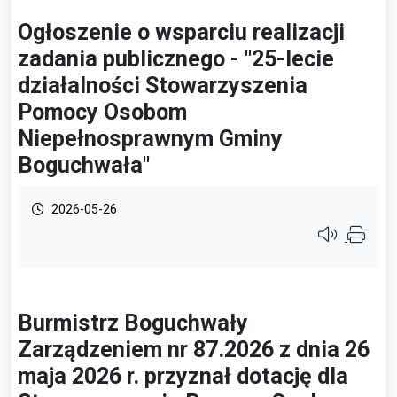
Ogłoszenie o wsparciu realizacji
zadania publicznego - "25-lecie
działalności Stowarzyszenia
Pomocy Osobom
Niepełnosprawnym Gminy
Boguchwała"
2026-05-26
Przycisk syste
Burmistrz Boguchwały
Zarządzeniem nr 87.2026 z dnia 26
maja 2026 r. przyznał dotację dla