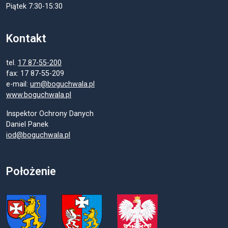
Piątek 7:30-15:30
Kontakt
tel.
17 87-55-200
fax: 17 87-55-209
e-mail:
um@boguchwala.pl
www.boguchwala.pl
Inspektor Ochrony Danych
Daniel Panek
iod@boguchwala.pl
Położenie