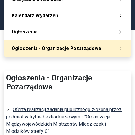
Kalendarz Wydarzeń
Ogłoszenia
Ogłoszenia - Organizacje Pozarządowe
Ogłoszenia - Organizacje
Pozarządowe
Oferta realizacji zadania publicznego złożona przez
podmiot w trybie bezkonkursowym - "Organizacja
Międzywojewódzkich Mistrzostw Młodziczek i
Młodzików strefy C"