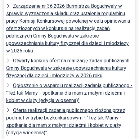
Zarządzenie nr 36.2026 Burmistrza Boguchwały w
sprawie wyznaczenia składu oraz ustalenia regulaminu
pracy Komisji Konkursowej powołanej w celu opiniowania
ofert złożonych w konkursie na realizację zadań
publicznych Gminy Boguchwała w zakresie
upowszechniania kultury fizycznej dla dzieci i młodzieży
w 2026 roku
Otwarty konkurs ofert na realizację zadań publicznych
Gminy Boguchwała w zakresie upowszechniania kultury
fizycznej dla dzieci i młodzieży w 2026 roku
Ogłoszenie o wsparciu realizacji zadania publicznego -
"Też tak Mamy - spotkania dla mam z małymi dziećmi i
kobiet w ciąży (edycja wiosenna)"
Oferta realizacji zadania publicznego złożona przez
podmiot w trybie bezkonkursowym - "Też tak Mamy -
spotkania dla mam z małymi dziećmi i kobiet w ciąży
(edycja wiosenna)"