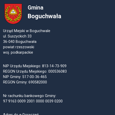
Gmina
Boguchwała
Urząd Miejski w Boguchwale
ul. Suszyckich 33
36-040 Boguchwała
powiat rzeszowski
woj. podkarpackie
NIP Urzędu Miejskiego: 813-14-73-909
REGON Urzędu Miejskiego: 000536083
NIP Gminy: 517-00-36-465
REGON Gminy: 690582000
Nr rachunku bankowego Gminy:
97 9163 0009 2001 0000 0039 0200
Adres do e-Doręczeń