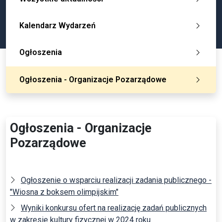
Kalendarz Wydarzeń
Ogłoszenia
Ogłoszenia - Organizacje Pozarządowe
Ogłoszenia - Organizacje
Pozarządowe
Ogłoszenie o wsparciu realizacji zadania publicznego -
"Wiosna z boksem olimpijskim"
Wyniki konkursu ofert na realizację zadań publicznych
w zakresie kultury fizycznej w 2024 roku