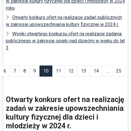
w zakresie kultury fizycznej dla dzieci i młodzieży w 2024
roku
Otwarty konkurs ofert na realizację zadań publicznych
w zakresie upowszechniania kultury fizycznej w 2024 r.
Wyniki otwartego konkursu ofert na realizację zadania
publicznego w zakresie opieki nad dziećmi w wieku do lat
3
6
7
8
9
10
11
12
13
14
...
25
Otwarty konkurs ofert na realizację
zadań w zakresie upowszechniania
kultury fizycznej dla dzieci i
młodzieży w 2024 r.