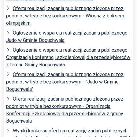
Oferta realizacji zadania publicznego złożona przez
podmiot w trybie bezkonkursowym - Wiosna z boksem
olimpijskim
Ogłoszenie o wsparciu realizacji zadania publicznego -
Judo w Gminie Boguchwała
Ogłoszenie o wsparciu realizacji zadania publicznego -
Organizacja konferencji szkoleniowej dla przedsiębiorców
z terenu Gminy Boguchwała
Oferta realizacji zadania publicznego złożona przez
podmiot w trybie bezkonkursowym - "Judo w Gminie
Boguchwała"
Oferta realizacji zadania publicznego złożona przez
podmiot w trybie bezkonkursowym - Organizacja
Konferencji Szkoleniowej dla przedsiębiorców z gminy
Boguchwała
Wyniki konkursu ofert na realizację zadań publicznych