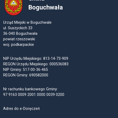
Boguchwała
Urząd Miejski w Boguchwale
ul. Suszyckich 33
36-040 Boguchwała
powiat rzeszowski
woj. podkarpackie
NIP Urzędu Miejskiego: 813-14-73-909
REGON Urzędu Miejskiego: 000536083
NIP Gminy: 517-00-36-465
REGON Gminy: 690582000
Nr rachunku bankowego Gminy:
97 9163 0009 2001 0000 0039 0200
Adres do e-Doręczeń