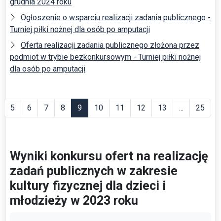
grudnia 2024 roku
Ogłoszenie o wsparciu realizacji zadania publicznego -
Turniej piłki nożnej dla osób po amputacji
Oferta realizacji zadania publicznego złożona przez
podmiot w trybie bezkonkursowym - Turniej piłki nożnej
dla osób po amputacji
5
6
7
8
9
10
11
12
13
...
25
Wyniki konkursu ofert na realizację
zadań publicznych w zakresie
kultury fizycznej dla dzieci i
młodzieży w 2023 roku