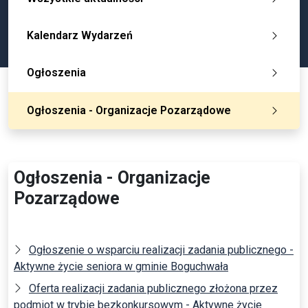
Kalendarz Wydarzeń
Ogłoszenia
Ogłoszenia - Organizacje Pozarządowe
Ogłoszenia - Organizacje
Pozarządowe
Ogłoszenie o wsparciu realizacji zadania publicznego -
Aktywne życie seniora w gminie Boguchwała
Oferta realizacji zadania publicznego złożona przez
podmiot w trybie bezkonkursowym - Aktywne życie