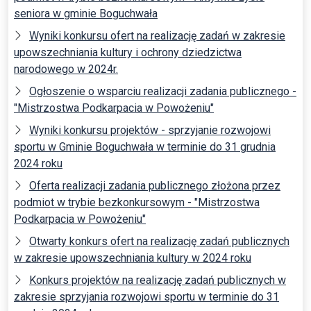
seniora w gminie Boguchwała
Wyniki konkursu ofert na realizację zadań w zakresie
upowszechniania kultury i ochrony dziedzictwa
narodowego w 2024r.
Ogłoszenie o wsparciu realizacji zadania publicznego -
"Mistrzostwa Podkarpacia w Powożeniu"
Wyniki konkursu projektów - sprzyjanie rozwojowi
sportu w Gminie Boguchwała w terminie do 31 grudnia
2024 roku
Oferta realizacji zadania publicznego złożona przez
podmiot w trybie bezkonkursowym - "Mistrzostwa
Podkarpacia w Powożeniu"
Otwarty konkurs ofert na realizację zadań publicznych
w zakresie upowszechniania kultury w 2024 roku
Konkurs projektów na realizację zadań publicznych w
zakresie sprzyjania rozwojowi sportu w terminie do 31