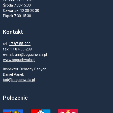
Wtorek: 12:30-20:30
Środa 7:30-15:30
Czwartek: 12:30-20:30
Piątek 7:30-15:30
Kontakt
tel.
17 87-55-200
fax: 17 87-55-209
e-mail:
um@boguchwala.pl
www.boguchwala.pl
Inspektor Ochrony Danych
Daniel Panek
iod@boguchwala.pl
Położenie