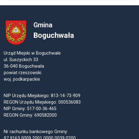
Gmina
Boguchwała
Urząd Miejski w Boguchwale
ul. Suszyckich 33
36-040 Boguchwała
powiat rzeszowski
woj. podkarpackie
NIP Urzędu Miejskiego: 813-14-73-909
REGON Urzędu Miejskiego: 000536083
NIP Gminy: 517-00-36-465
REGON Gminy: 690582000
Nr rachunku bankowego Gminy:
97 9163 0009 2001 0000 0039 0200