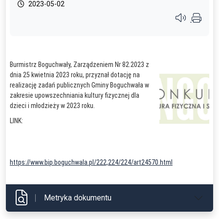
2023-05-02
Przycisk syste
Burmistrz Boguchwały, Zarządzeniem Nr 82.2023 z
dnia 25 kwietnia 2023 roku, przyznał dotację na
realizację zadań publicznych Gminy Boguchwała w
zakresie upowszechniania kultury fizycznej dla
dzieci i młodzieży w 2023 roku.
LINK:
https://www.bip.boguchwala.pl/222,224/224/art24570.html
Metryka dokumentu