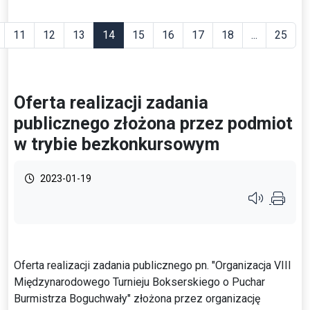
11
12
13
14
15
16
17
18
...
25
Oferta realizacji zadania
publicznego złożona przez podmiot
w trybie bezkonkursowym
2023-01-19
Przycisk syste
Oferta realizacji zadania publicznego pn. "Organizacja VIII
Międzynarodowego Turnieju Bokserskiego o Puchar
Burmistrza Boguchwały" złożona przez organizację