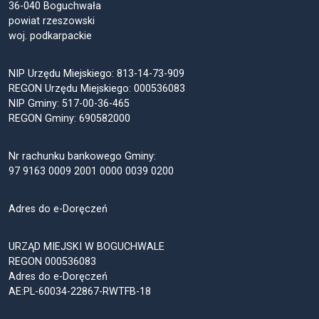
36-040 Boguchwała
powiat rzeszowski
woj. podkarpackie
NIP Urzędu Miejskiego: 813-14-73-909
REGON Urzędu Miejskiego: 000536083
NIP Gminy: 517-00-36-465
REGON Gminy: 690582000
Nr rachunku bankowego Gminy:
97 9163 0009 2001 0000 0039 0200
Adres do e-Doręczeń
URZĄD MIEJSKI W BOGUCHWALE
REGON 000536083
Adres do e-Doręczeń
AE:PL-60034-22867-RWTFB-18