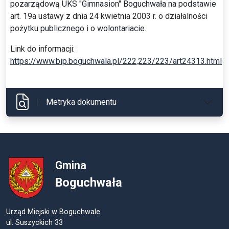
pozarządową UKS "Gimnasion" Boguchwała na podstawie
art. 19a ustawy z dnia 24 kwietnia 2003 r. o działalności
pożytku publicznego i o wolontariacie.
Link do informacji:
https://www.bip.boguchwala.pl/222,223/223/art24313.html
Metryka dokumentu
Gmina
Boguchwała
Urząd Miejski w Boguchwale
ul. Suszyckich 33