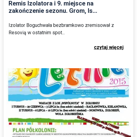
Remis Izolatora i 9. miejsce na
zakończenie sezonu. Grom, Is...
Izolator Boguchwała bezbramkowo zremisował z
Resovią w ostatnim spot...
czytaj więcej