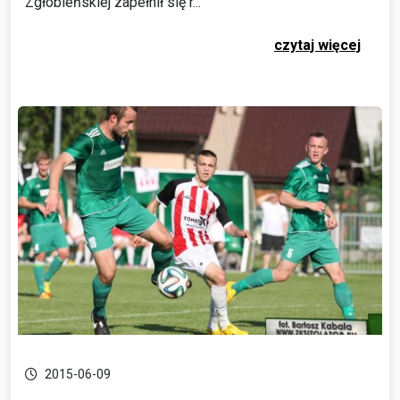
Zgłobieńskiej zapełnił się r...
czytaj więcej
2015-06-09