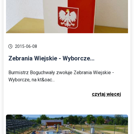
2015-06-08
Zebrania Wiejskie - Wyborcze...
Burmistrz Boguchwały zwołuje Zebrania Wiejskie -
Wyborcze, na kt&oac...
czytaj więcej