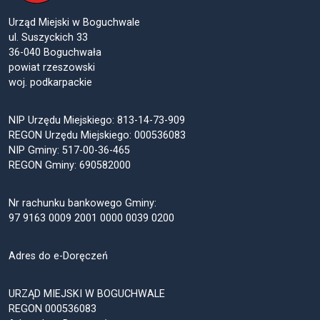
Urząd Miejski w Boguchwale
ul. Suszyckich 33
36-040 Boguchwała
powiat rzeszowski
woj. podkarpackie
NIP Urzędu Miejskiego: 813-14-73-909
REGON Urzędu Miejskiego: 000536083
NIP Gminy: 517-00-36-465
REGON Gminy: 690582000
Nr rachunku bankowego Gminy:
97 9163 0009 2001 0000 0039 0200
Adres do e-Doręczeń
URZĄD MIEJSKI W BOGUCHWALE
REGON 000536083