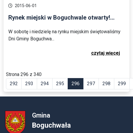
2015-06-01
Rynek miejski w Boguchwale otwarty!...
W sobotę i niedzielę na rynku miejskim świętowaliśmy
Dni Gminy Boguchwa...
czytaj więcej
Strona 296 z 340
292
293
294
295
296
297
298
299
Gmina
Boguchwała