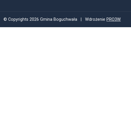
© Copyrights 2026 Gmina Boguchwała | Wdrożenie
PRO3W