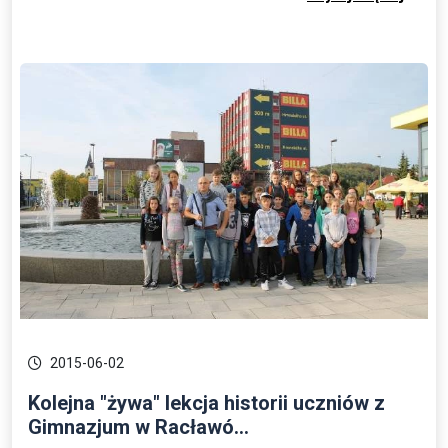
2015-06-02
Kolejna "żywa" lekcja historii uczniów z
Gimnazjum w Racławó...