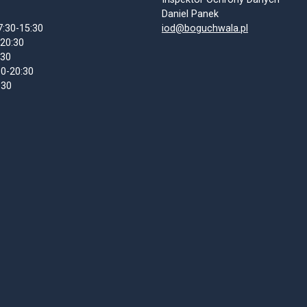
Daniel Panek
7:30-15:30
iod@boguchwala.pl
-20:30
:30
30-20:30
:30