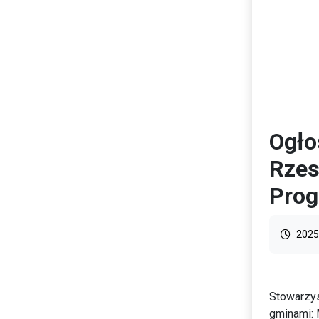
Ogło
Rzes
Prog
2025
Stowarzy
gminami: 