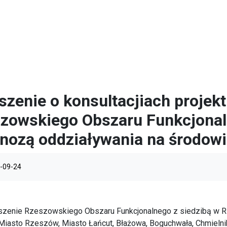
szenie o konsultacjiach projektu
zowskiego Obszaru Funkcjonal
nozą oddziaływania na środow
-09-24
szenie Rzeszowskiego Obszaru Funkcjonalnego z siedzibą w 
Miasto Rzeszów, Miasto Łańcut, Błażowa, Boguchwała, Chmielnik