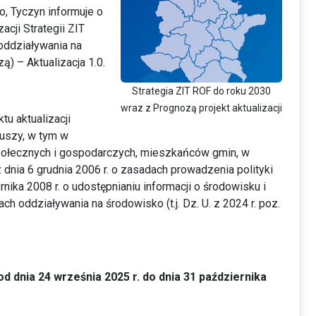
o, Tyczyn informuje o
acji Strategii ZIT
oddziaływania na
) – Aktualizacja 1.0.
Strategia ZIT ROF do roku 2030
wraz z Prognozą projekt aktualizacji
tu aktualizacji
iuszy, w tym w
społecznych i gospodarczych, mieszkańców gmin, w
dnia 6 grudnia 2006 r. o zasadach prowadzenia polityki
ernika 2008 r. o udostępnianiu informacji o środowisku i
 oddziaływania na środowisko (t.j. Dz. U. z 2024 r. poz.
od dnia 24 września 2025 r. do dnia 31 października