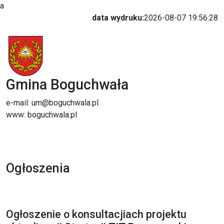
a
data wydruku:
2026-08-07 19:56:28
Gmina Boguchwała
e-mail: um@boguchwala.pl
www: boguchwala.pl
Ogłoszenia
Ogłoszenie o konsultacjiach projektu