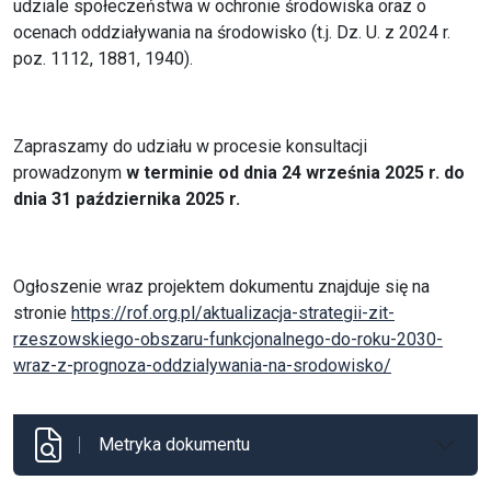
udziale społeczeństwa w ochronie środowiska oraz o
ocenach oddziaływania na środowisko (t.j. Dz. U. z 2024 r.
poz. 1112, 1881, 1940).
Zapraszamy do udziału w procesie konsultacji
prowadzonym
w terminie od dnia 24 września 2025 r. do
dnia 31 października 2025 r.
Ogłoszenie wraz projektem dokumentu znajduje się na
stronie
https://rof.org.pl/aktualizacja-strategii-zit-
rzeszowskiego-obszaru-funkcjonalnego-do-roku-2030-
wraz-z-prognoza-oddzialywania-na-srodowisko/
Metryka dokumentu