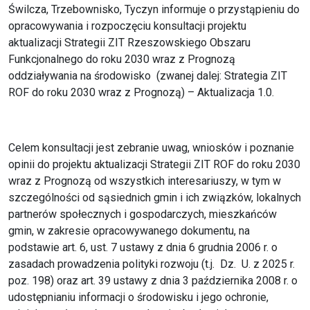
Świlcza, Trzebownisko, Tyczyn informuje o przystąpieniu do
opracowywania i rozpoczęciu konsultacji projektu
aktualizacji Strategii ZIT Rzeszowskiego Obszaru
Funkcjonalnego do roku 2030 wraz z Prognozą
oddziaływania na środowisko (zwanej dalej: Strategia ZIT
ROF do roku 2030 wraz z Prognozą) – Aktualizacja 1.0.
Celem konsultacji jest zebranie uwag, wniosków i poznanie
opinii do projektu aktualizacji Strategii ZIT ROF do roku 2030
wraz z Prognozą od wszystkich interesariuszy, w tym w
szczególności od sąsiednich gmin i ich związków, lokalnych
partnerów społecznych i gospodarczych, mieszkańców
gmin, w zakresie opracowywanego dokumentu, na
podstawie art. 6, ust. 7 ustawy z dnia 6 grudnia 2006 r. o
zasadach prowadzenia polityki rozwoju (t.j. Dz. U. z 2025 r.
poz. 198) oraz art. 39 ustawy z dnia 3 października 2008 r. o
udostępnianiu informacji o środowisku i jego ochronie,