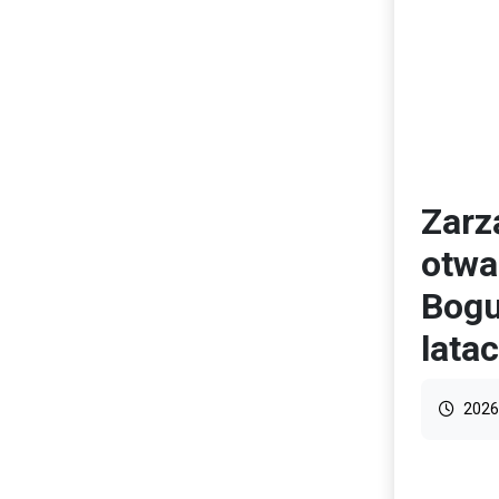
Zarz
otwa
Bogu
lata
2026