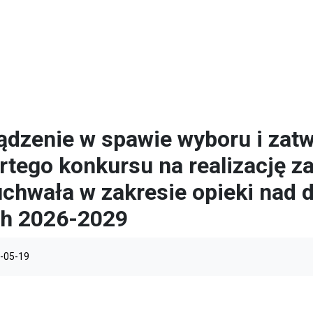
ądzenie w spawie wyboru i zat
rtego konkursu na realizację z
chwała w zakresie opieki nad d
ch 2026-2029
-05-19