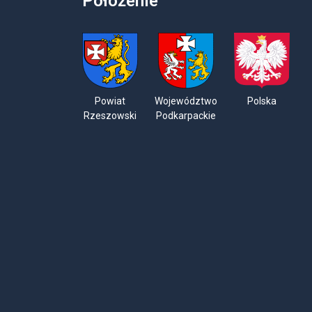
Położenie
Powiat
Województwo
Polska
Rzeszowski
Podkarpackie