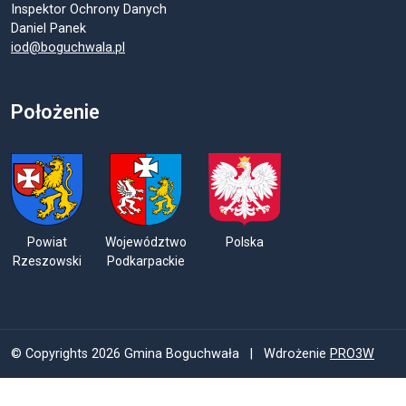
Inspektor Ochrony Danych
Daniel Panek
iod@boguchwala.pl
Położenie
Powiat
Województwo
Polska
Rzeszowski
Podkarpackie
© Copyrights 2026 Gmina Boguchwała | Wdrożenie
PRO3W