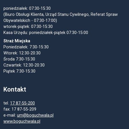
poniedziałek: 07:30-15:30
(Biuro Obsługi Klienta, Urząd Stanu Cywilnego, Referat Spraw
Obywatelskich - 07:30-17:00)
wtorek-piątek: 07:30-15:30
Kasa Urzędu: poniedziałek-piątek 07:30-15:00
Straż Miejska
Poniedziałek: 7:30-15:30
Wtorek: 12:30-20:30
Środa 7:30-15:30
Czwartek: 12:30-20:30
Piątek 7:30-15:30
Kontakt
tel.
17 87-55-200
fax: 17 87-55-209
e-mail:
um@boguchwala.pl
www.boguchwala.pl