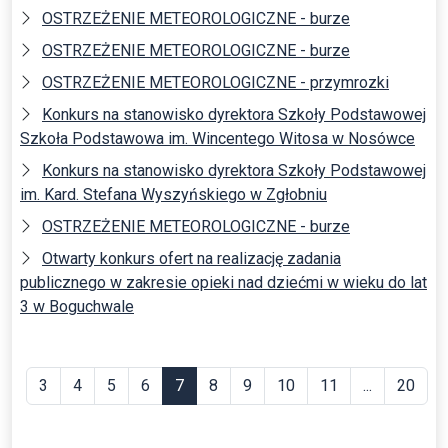
OSTRZEŻENIE METEOROLOGICZNE - burze
OSTRZEŻENIE METEOROLOGICZNE - burze
OSTRZEŻENIE METEOROLOGICZNE - przymrozki
Konkurs na stanowisko dyrektora Szkoły Podstawowej
Szkoła Podstawowa im. Wincentego Witosa w Nosówce
Konkurs na stanowisko dyrektora Szkoły Podstawowej
im. Kard. Stefana Wyszyńskiego w Zgłobniu
OSTRZEŻENIE METEOROLOGICZNE - burze
Otwarty konkurs ofert na realizację zadania
publicznego w zakresie opieki nad dziećmi w wieku do lat
3 w Boguchwale
3
4
5
6
7
8
9
10
11
...
20