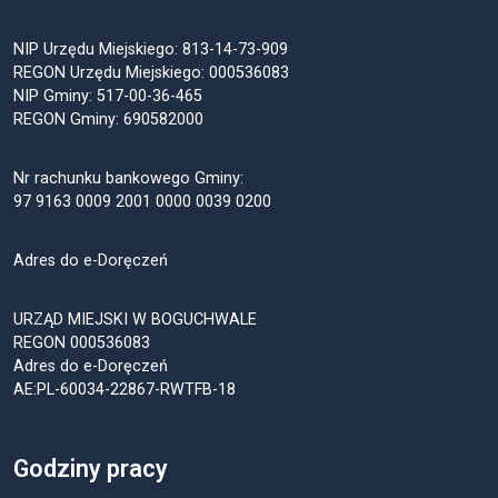
NIP Urzędu Miejskiego: 813-14-73-909
REGON Urzędu Miejskiego: 000536083
NIP Gminy: 517-00-36-465
REGON Gminy: 690582000
Nr rachunku bankowego Gminy:
97 9163 0009 2001 0000 0039 0200
Adres do e-Doręczeń
URZĄD MIEJSKI W BOGUCHWALE
REGON 000536083
Adres do e-Doręczeń
AE:PL-60034-22867-RWTFB-18
Godziny pracy