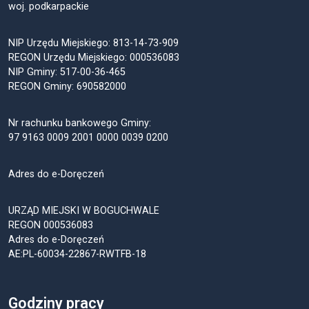
woj. podkarpackie
NIP Urzędu Miejskiego: 813-14-73-909
REGON Urzędu Miejskiego: 000536083
NIP Gminy: 517-00-36-465
REGON Gminy: 690582000
Nr rachunku bankowego Gminy:
97 9163 0009 2001 0000 0039 0200
Adres do e-Doręczeń
URZĄD MIEJSKI W BOGUCHWALE
REGON 000536083
Adres do e-Doręczeń
AE:PL-60034-22867-RWTFB-18
Godziny pracy