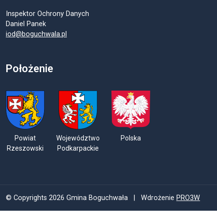
Inspektor Ochrony Danych
Daniel Panek
iod@boguchwala.pl
Położenie
Powiat
Województwo
Polska
Rzeszowski
Podkarpackie
© Copyrights 2026 Gmina Boguchwała | Wdrożenie
PRO3W