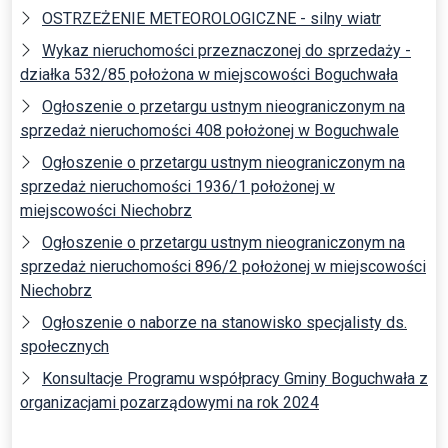
OSTRZEŻENIE METEOROLOGICZNE - silny wiatr
Wykaz nieruchomości przeznaczonej do sprzedaży -
działka 532/85 położona w miejscowości Boguchwała
Ogłoszenie o przetargu ustnym nieograniczonym na
sprzedaż nieruchomości 408 położonej w Boguchwale
Ogłoszenie o przetargu ustnym nieograniczonym na
sprzedaż nieruchomości 1936/1 położonej w
miejscowości Niechobrz
Ogłoszenie o przetargu ustnym nieograniczonym na
sprzedaż nieruchomości 896/2 położonej w miejscowości
Niechobrz
Ogłoszenie o naborze na stanowisko specjalisty ds.
społecznych
Konsultacje Programu współpracy Gminy Boguchwała z
organizacjami pozarządowymi na rok 2024