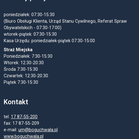
poniedziałek: 07:30-15:30
(Biuro Obsługi Klienta, Urząd Stanu Cywilnego, Referat Spraw
Obywatelskich - 07:30-17:00)
wtorek-piątek: 07:30-15:30
Kasa Urzędu: poniedziałek-piątek 07:30-15:00
Straż Miejska
Poniedziałek: 7:30-15:30
Wtorek: 12:30-20:30
Środa 7:30-15:30
Czwartek: 12:30-20:30
Piątek 7:30-15:30
Kontakt
tel.
17 87-55-200
fax: 17 87-55-209
e-mail:
um@boguchwala.pl
www.boguchwala.pl