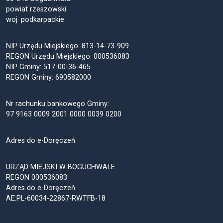
powiat rzeszowski
woj. podkarpackie
NIP Urzędu Miejskiego: 813-14-73-909
REGON Urzędu Miejskiego: 000536083
NIP Gminy: 517-00-36-465
REGON Gminy: 690582000
Nr rachunku bankowego Gminy:
97 9163 0009 2001 0000 0039 0200
Adres do e-Doręczeń
URZĄD MIEJSKI W BOGUCHWALE
REGON 000536083
Adres do e-Doręczeń
AE:PL-60034-22867-RWTFB-18