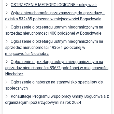
OSTRZEŻENIE METEOROLOGICZNE - silny wiatr
Wykaz nieruchomości przeznaczonej do sprzedaży -
działka 532/85 położona w miejscowości Boguchwała
Ogłoszenie o przetargu ustnym nieograniczonym na
sprzedaż nieruchomości 408 położonej w Boguchwale
Ogłoszenie o przetargu ustnym nieograniczonym na
sprzedaż nieruchomości 1936/1 położonej w
miejscowości Niechobrz
Ogłoszenie o przetargu ustnym nieograniczonym na
sprzedaż nieruchomości 896/2 położonej w miejscowości
Niechobrz
Ogłoszenie o naborze na stanowisko specjalisty ds.
społecznych
Konsultacje Programu współpracy Gminy Boguchwała z
organizacjami pozarządowymi na rok 2024