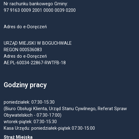
Nr rachunku bankowego Gminy:
97 9163 0009 2001 0000 0039 0200
Adres do e-Doręczeń
URZĄD MIEJSKI W BOGUCHWALE
REGON 000536083
Adres do e-Doręczeń
AE:PL-60034-22867-RWTFB-18
Godziny pracy
poniedziałek: 07:30-15:30
(Biuro Obsługi Klienta, Urząd Stanu Cywilnego, Referat Spraw
Obywatelskich - 07:30-17:00)
wtorek-piątek: 07:30-15:30
Kasa Urzędu: poniedziałek-piątek 07:30-15:00
Straż Miejska