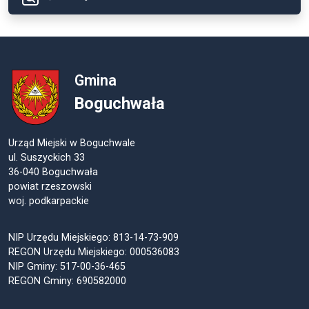
Gmina
Boguchwała
Urząd Miejski w Boguchwale
ul. Suszyckich 33
36-040 Boguchwała
powiat rzeszowski
woj. podkarpackie
NIP Urzędu Miejskiego: 813-14-73-909
REGON Urzędu Miejskiego: 000536083
NIP Gminy: 517-00-36-465
REGON Gminy: 690582000