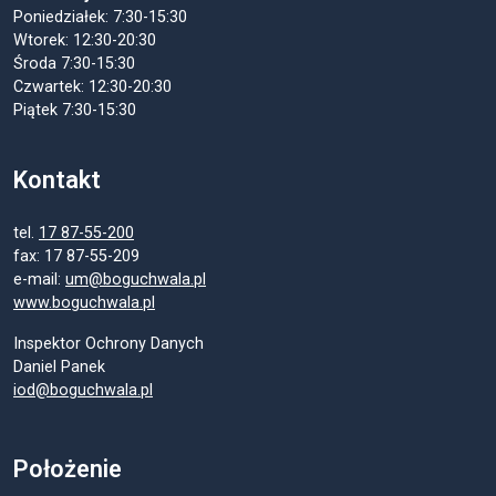
Poniedziałek: 7:30-15:30
Wtorek: 12:30-20:30
Środa 7:30-15:30
Czwartek: 12:30-20:30
Piątek 7:30-15:30
Kontakt
tel.
17 87-55-200
fax: 17 87-55-209
e-mail:
um@boguchwala.pl
www.boguchwala.pl
Inspektor Ochrony Danych
Daniel Panek
iod@boguchwala.pl
Położenie