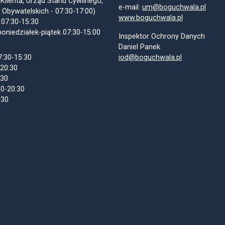
 Klienta, Urząd Stanu Cywilnego,
e-mail:
um@boguchwala.pl
 Obywatelskich - 07:30-17:00)
www.boguchwala.pl
 07:30-15:30
oniedziałek-piątek 07:30-15:00
Inspektor Ochrony Danych
Daniel Panek
7:30-15:30
iod@boguchwala.pl
-20:30
:30
30-20:30
:30