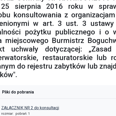
 25 sierpnia 2016 roku w spraw
obu konsultowania z organizacjam
enionymi w art. 3 ust. 3 ustawy 
alności pożytku publicznego i o 
a miejscowego Burmistrz Boguchwa
ekt uchwały dotyczącej: „Zasad
rwatorskie, restauratorskie lub 
nym do rejestru zabytków lub znaj
ków".
Pliki do pobrania
ZAŁACZNIK NR 2 do konsultacji
rozmiar:
pobrań: 1