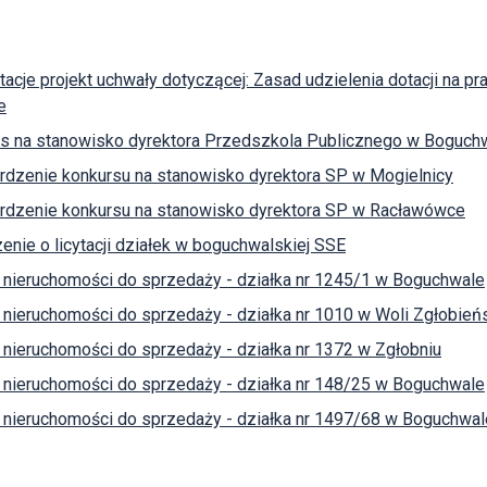
tacje projekt uchwały dotyczącej: Zasad udzielenia dotacji na pr
e
s na stanowisko dyrektora Przedszkola Publicznego w Boguch
rdzenie konkursu na stanowisko dyrektora SP w Mogielnicy
rdzenie konkursu na stanowisko dyrektora SP w Racławówce
enie o licytacji działek w boguchwalskiej SSE
nieruchomości do sprzedaży - działka nr 1245/1 w Boguchwale
nieruchomości do sprzedaży - działka nr 1010 w Woli Zgłobieńs
nieruchomości do sprzedaży - działka nr 1372 w Zgłobniu
nieruchomości do sprzedaży - działka nr 148/25 w Boguchwale
nieruchomości do sprzedaży - działka nr 1497/68 w Boguchwal