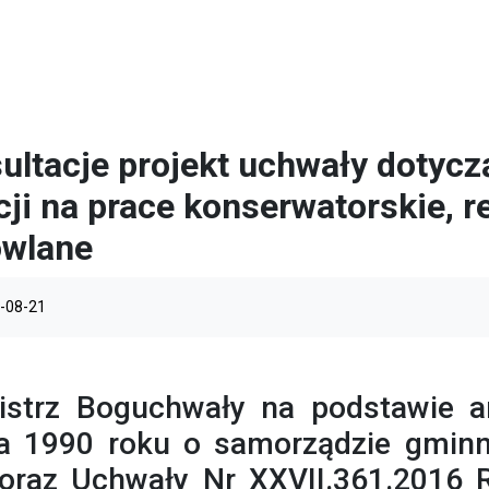
ultacje projekt uchwały dotycz
cji na prace konserwatorskie, r
wlane
-08-21
istrz Boguchwały na podstawie ar
a 1990 roku o samorządzie gminn
 oraz Uchwały Nr XXVII.361.2016 