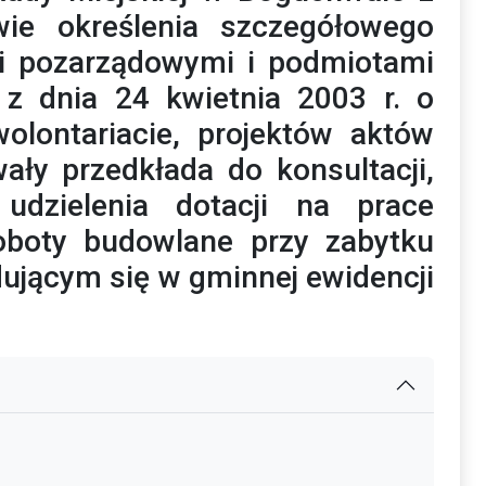
ie określenia szczegółowego
i pozarządowymi i podmiotami
z dnia 24 kwietnia 2003 r. o
wolontariacie, projektów aktów
ły przedkłada do konsultacji,
 udzielenia dotacji na prace
roboty budowlane przy zabytku
dującym się w gminnej ewidencji