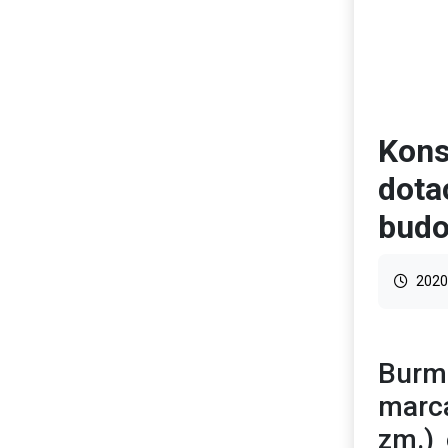
Kons
dota
budo
2020
Burm
marc
zm.)