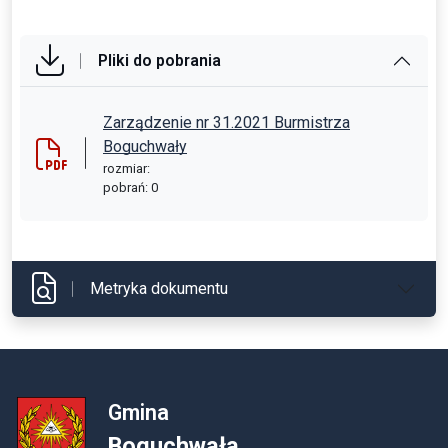
Pliki do pobrania
Zarządzenie nr 31.2021 Burmistrza
Boguchwały
rozmiar:
pobrań: 0
Metryka dokumentu
Gmina
Boguchwała