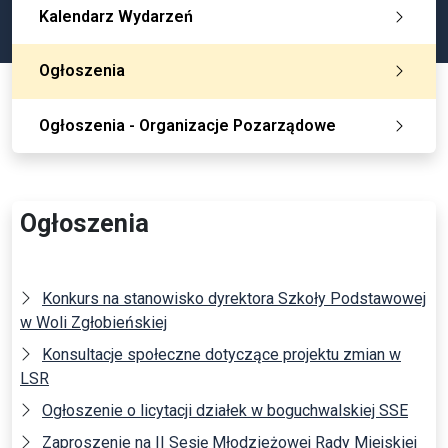
Kalendarz Wydarzeń
Ogłoszenia
Ogłoszenia - Organizacje Pozarządowe
Ogłoszenia
Konkurs na stanowisko dyrektora Szkoły Podstawowej
w Woli Zgłobieńskiej
Konsultacje społeczne dotyczące projektu zmian w
LSR
Ogłoszenie o licytacji działek w boguchwalskiej SSE
Zaproszenie na II Sesję Młodzieżowej Rady Miejskiej