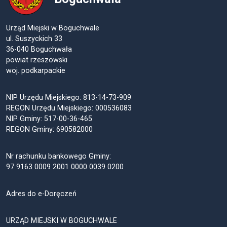
Urząd Miejski w Boguchwale
ul. Suszyckich 33
36-040 Boguchwała
powiat rzeszowski
woj. podkarpackie
NIP Urzędu Miejskiego: 813-14-73-909
REGON Urzędu Miejskiego: 000536083
NIP Gminy: 517-00-36-465
REGON Gminy: 690582000
Nr rachunku bankowego Gminy:
97 9163 0009 2001 0000 0039 0200
Adres do e-Doręczeń
URZĄD MIEJSKI W BOGUCHWALE