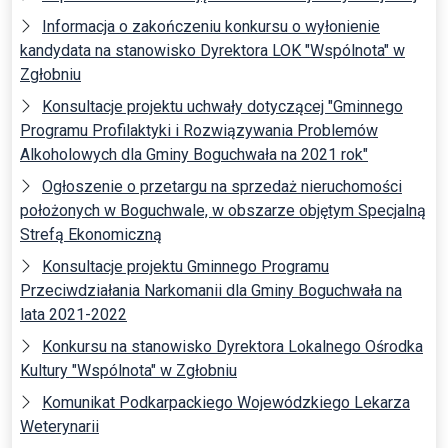
Informacja o zakończeniu konkursu o wyłonienie
kandydata na stanowisko Dyrektora LOK "Wspólnota" w
Zgłobniu
Konsultacje projektu uchwały dotyczącej "Gminnego
Programu Profilaktyki i Rozwiązywania Problemów
Alkoholowych dla Gminy Boguchwała na 2021 rok"
Ogłoszenie o przetargu na sprzedaż nieruchomości
położonych w Boguchwale, w obszarze objętym Specjalną
Strefą Ekonomiczną
Konsultacje projektu Gminnego Programu
Przeciwdziałania Narkomanii dla Gminy Boguchwała na
lata 2021-2022
Konkursu na stanowisko Dyrektora Lokalnego Ośrodka
Kultury "Wspólnota" w Zgłobniu
Komunikat Podkarpackiego Wojewódzkiego Lekarza
Weterynarii