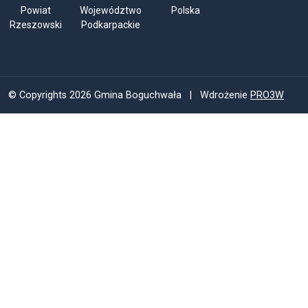
Powiat
Województwo
Polska
Rzeszowski
Podkarpackie
© Copyrights 2026 Gmina Boguchwała | Wdrożenie
PRO3W