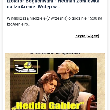
Izolator Boguchwała - Hetman Żółkiewka
na IzoArenie. Wstęp w...
W najbliższą niedzielę (7 września) o godzinie 15:00 na
IzoArenie ro...
czytaj więcej