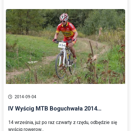
2014-09-04
IV Wyścig MTB Boguchwała 2014...
14 września, już po raz czwarty z rzędu, odbędzie się
wyścig rowerow...