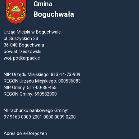
Gmina
Boguchwała
Urząd Miejski w Boguchwale
ul. Suszyckich 33
36-040 Boguchwała
powiat rzeszowski
woj. podkarpackie
NIP Urzędu Miejskiego: 813-14-73-909
REGON Urzędu Miejskiego: 000536083
NIP Gminy: 517-00-36-465
REGON Gminy: 690582000
Nr rachunku bankowego Gminy:
97 9163 0009 2001 0000 0039 0200
Adres do e-Doręczeń