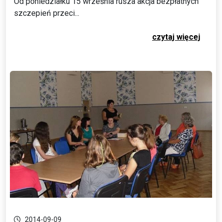
Od poniedziałku 15 września rusza akcja bezpłatnych
szczepień przeci...
czytaj więcej
2014-09-09