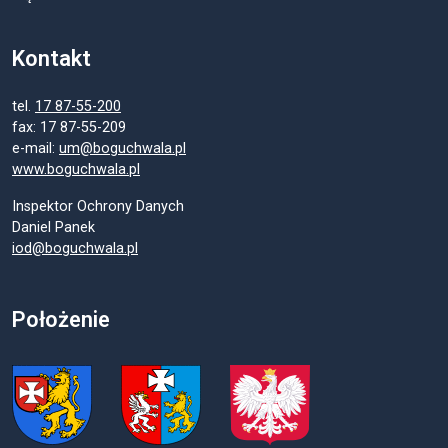
Kontakt
tel.
17 87-55-200
fax: 17 87-55-209
e-mail:
um@boguchwala.pl
www.boguchwala.pl
Inspektor Ochrony Danych
Daniel Panek
iod@boguchwala.pl
Położenie