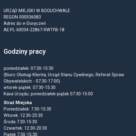
URZĄD MIEJSKI W BOGUCHWALE
REGON 000536083
Adres do e-Doręczeń
AE:PL-60034-22867-RWTFB-18
Godziny pracy
poniedziałek: 07:30-15:30
(Biuro Obsługi Klienta, Urząd Stanu Cywilnego, Referat Spraw
Obywatelskich - 07:30-17:00)
wtorek-piątek: 07:30-15:30
Kasa Urzędu: poniedziałek-piątek 07:30-15:00
Straż Miejska
Poniedziałek: 7:30-15:30
Wtorek: 12:30-20:30
Środa 7:30-15:30
Czwartek: 12:30-20:30
Piątek 7:30-15:30