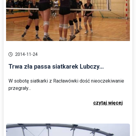
2014-11-24
Trwa zła passa siatkarek Lubczy...
W sobotę siatkarki z Racławówki dość nieoczekiwanie
przegrały...
czytaj więcej