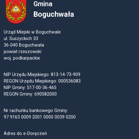
Gmina
Boguchwała
Urząd Miejski w Boguchwale
ul. Suszyckich 33
36-040 Boguchwała
powiat rzeszowski
woj. podkarpackie
NIP Urzędu Miejskiego: 813-14-73-909
REGON Urzędu Miejskiego: 000536083
NIP Gminy: 517-00-36-465
REGON Gminy: 690582000
Nr rachunku bankowego Gminy:
97 9163 0009 2001 0000 0039 0200
Adres do e-Doręczeń