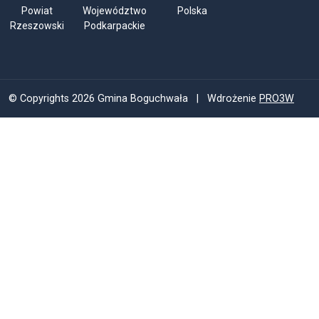
Powiat
Województwo
Polska
Rzeszowski
Podkarpackie
© Copyrights 2026 Gmina Boguchwała | Wdrożenie
PRO3W