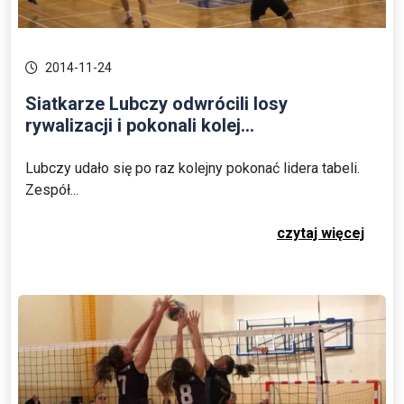
2014-11-24
Siatkarze Lubczy odwrócili losy
rywalizacji i pokonali kolej...
Lubczy udało się po raz kolejny pokonać lidera tabeli.
Zespół...
czytaj więcej