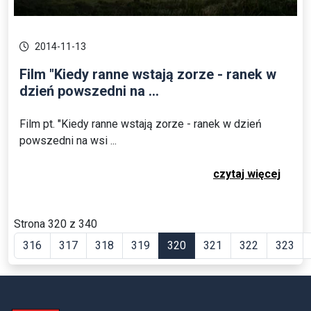
2014-11-13
Film "Kiedy ranne wstają zorze - ranek w
dzień powszedni na ...
Film pt. "Kiedy ranne wstają zorze - ranek w dzień
powszedni na wsi ...
czytaj więcej
Strona 320 z 340
316
317
318
319
320
321
322
323