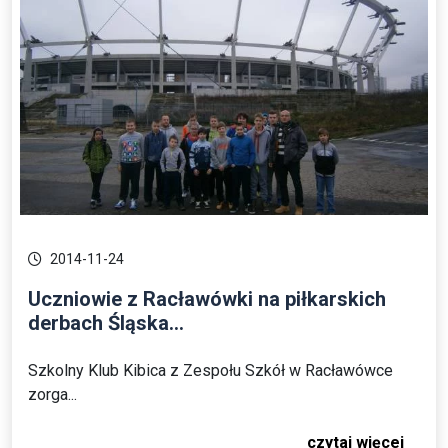
2014-11-24
Uczniowie z Racławówki na piłkarskich
derbach Śląska...
Szkolny Klub Kibica z Zespołu Szkół w Racławówce
zorga...
czytaj więcej