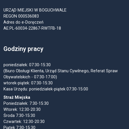
URZĄD MIEJSKI W BOGUCHWALE
REGON 000536083
Adres do e-Doręczeń
AE:PL-60034-22867-RWTFB-18
Godziny pracy
poniedziałek: 07:30-15:30
(Biuro Obsługi Klienta, Urząd Stanu Cywilnego, Referat Spraw
Obywatelskich - 07:30-17:00)
wtorek-piątek: 07:30-15:30
Kasa Urzędu: poniedziałek-piątek 07:30-15:00
Straż Miejska
Poniedziałek: 7:30-15:30
Wtorek: 12:30-20:30
Środa 7:30-15:30
Czwartek: 12:30-20:30
Piątek 7:30-15:30