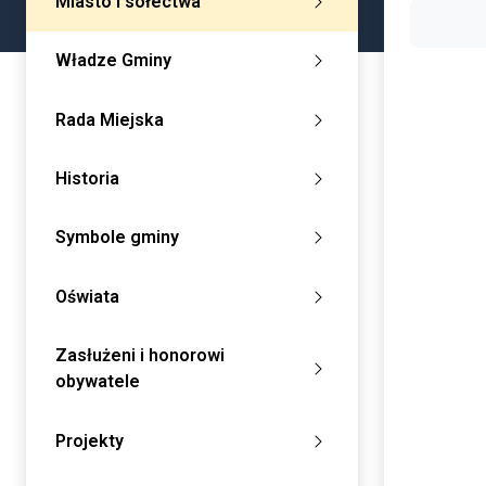
Miasto i sołectwa
Władze Gminy
Rada Miejska
Historia
Symbole gminy
Oświata
Zasłużeni i honorowi
obywatele
Projekty