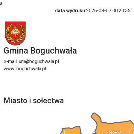
a
data wydruku:
2026-08-07 00:20:55
Gmina Boguchwała
e-mail: um@boguchwala.pl
www: boguchwala.pl
Miasto i sołectwa