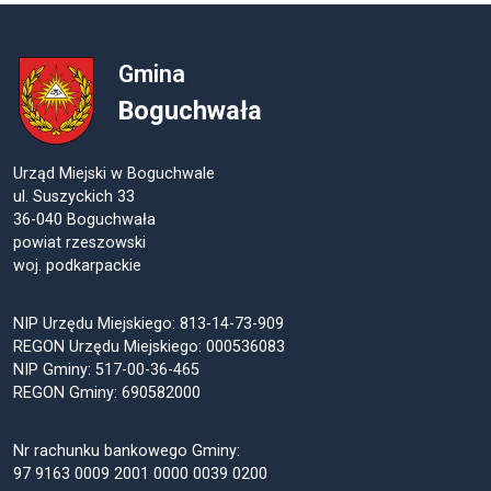
Gmina
Boguchwała
Urząd Miejski w Boguchwale
ul. Suszyckich 33
36-040 Boguchwała
powiat rzeszowski
woj. podkarpackie
NIP Urzędu Miejskiego: 813-14-73-909
REGON Urzędu Miejskiego: 000536083
NIP Gminy: 517-00-36-465
REGON Gminy: 690582000
Nr rachunku bankowego Gminy:
97 9163 0009 2001 0000 0039 0200