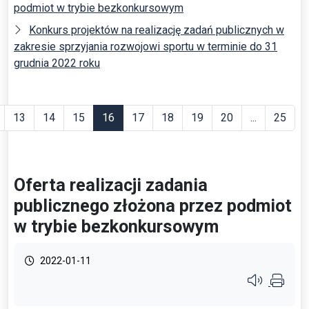
podmiot w trybie bezkonkursowym
Konkurs projektów na realizację zadań publicznych w
zakresie sprzyjania rozwojowi sportu w terminie do 31
grudnia 2022 roku
13
14
15
16
17
18
19
20
...
25
Oferta realizacji zadania
publicznego złożona przez podmiot
w trybie bezkonkursowym
2022-01-11
Przycisk syste