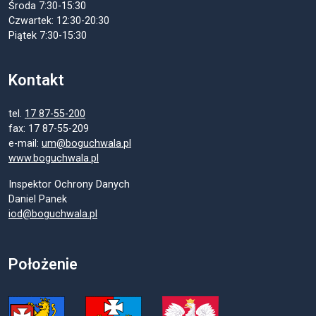
Środa 7:30-15:30
Czwartek: 12:30-20:30
Piątek 7:30-15:30
Kontakt
tel.
17 87-55-200
fax: 17 87-55-209
e-mail:
um@boguchwala.pl
www.boguchwala.pl
Inspektor Ochrony Danych
Daniel Panek
iod@boguchwala.pl
Położenie