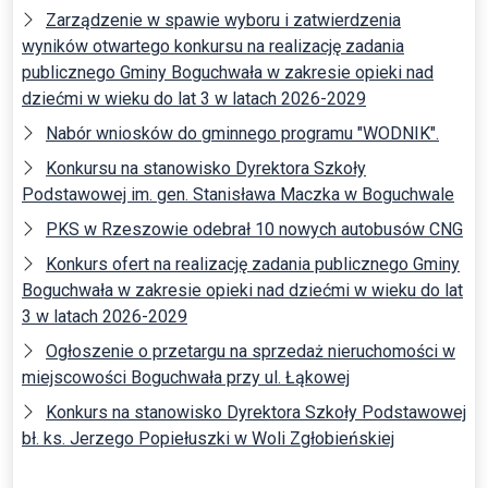
Zarządzenie w spawie wyboru i zatwierdzenia
wyników otwartego konkursu na realizację zadania
publicznego Gminy Boguchwała w zakresie opieki nad
dziećmi w wieku do lat 3 w latach 2026-2029
Nabór wniosków do gminnego programu "WODNIK".
Konkursu na stanowisko Dyrektora Szkoły
Podstawowej im. gen. Stanisława Maczka w Boguchwale
PKS w Rzeszowie odebrał 10 nowych autobusów CNG
Konkurs ofert na realizację zadania publicznego Gminy
Boguchwała w zakresie opieki nad dziećmi w wieku do lat
3 w latach 2026-2029
Ogłoszenie o przetargu na sprzedaż nieruchomości w
miejscowości Boguchwała przy ul. Łąkowej
Konkurs na stanowisko Dyrektora Szkoły Podstawowej
bł. ks. Jerzego Popiełuszki w Woli Zgłobieńskiej