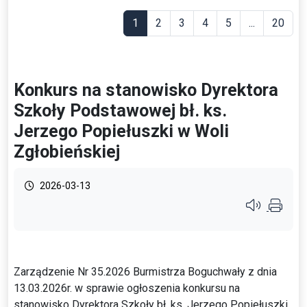
1
2
3
4
5
...
20
Konkurs na stanowisko Dyrektora
Szkoły Podstawowej bł. ks.
Jerzego Popiełuszki w Woli
Zgłobieńskiej
2026-03-13
Przycisk syste
Zarządzenie Nr 35.2026 Burmistrza Boguchwały z dnia
13.03.2026r. w sprawie ogłoszenia konkursu na
stanowisko Dyrektora Szkoły bł. ks. Jerzego Popiełuszki