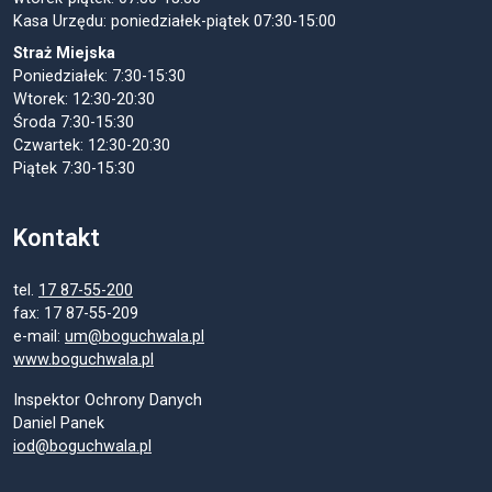
Kasa Urzędu: poniedziałek-piątek 07:30-15:00
Straż Miejska
Poniedziałek: 7:30-15:30
Wtorek: 12:30-20:30
Środa 7:30-15:30
Czwartek: 12:30-20:30
Piątek 7:30-15:30
Kontakt
tel.
17 87-55-200
fax: 17 87-55-209
e-mail:
um@boguchwala.pl
www.boguchwala.pl
Inspektor Ochrony Danych
Daniel Panek
iod@boguchwala.pl