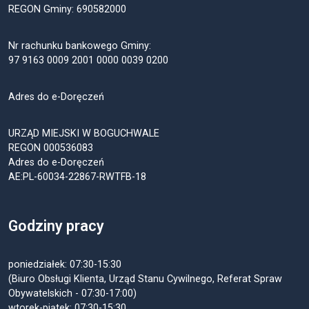
REGON Gminy: 690582000
Nr rachunku bankowego Gminy:
97 9163 0009 2001 0000 0039 0200
Adres do e-Doręczeń
URZĄD MIEJSKI W BOGUCHWALE
REGON 000536083
Adres do e-Doręczeń
AE:PL-60034-22867-RWTFB-18
Godziny pracy
poniedziałek: 07:30-15:30
(Biuro Obsługi Klienta, Urząd Stanu Cywilnego, Referat Spraw
Obywatelskich - 07:30-17:00)
wtorek-piątek: 07:30-15:30