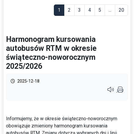
1
2
3
4
5
...
20
Harmonogram kursowania
autobusów RTM w okresie
świąteczno-noworocznym
2025/2026
2025-12-18
Przycisk syste
Informujemy, że w okresie świąteczno-noworocznym
obowiązuje zmieniony harmonogram kursowania
autobusów RTM. Zmiany dotyczą wybranych dni i linii,