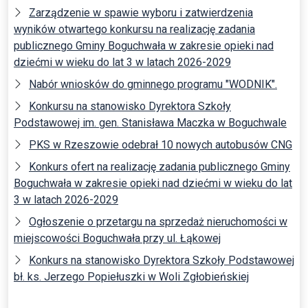
Zarządzenie w spawie wyboru i zatwierdzenia
wyników otwartego konkursu na realizację zadania
publicznego Gminy Boguchwała w zakresie opieki nad
dziećmi w wieku do lat 3 w latach 2026-2029
Nabór wniosków do gminnego programu "WODNIK".
Konkursu na stanowisko Dyrektora Szkoły
Podstawowej im. gen. Stanisława Maczka w Boguchwale
PKS w Rzeszowie odebrał 10 nowych autobusów CNG
Konkurs ofert na realizację zadania publicznego Gminy
Boguchwała w zakresie opieki nad dziećmi w wieku do lat
3 w latach 2026-2029
Ogłoszenie o przetargu na sprzedaż nieruchomości w
miejscowości Boguchwała przy ul. Łąkowej
Konkurs na stanowisko Dyrektora Szkoły Podstawowej
bł. ks. Jerzego Popiełuszki w Woli Zgłobieńskiej