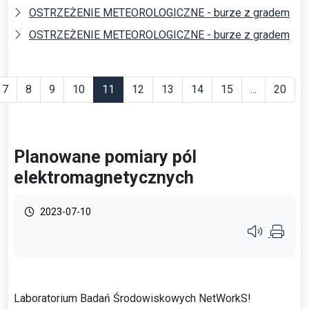
OSTRZEŻENIE METEOROLOGICZNE - burze z gradem
OSTRZEŻENIE METEOROLOGICZNE - burze z gradem
7
8
9
10
11
12
13
14
15
...
20
Planowane pomiary pól
elektromagnetycznych
2023-07-10
Przycisk syste
Laboratorium Badań Środowiskowych NetWorkS!