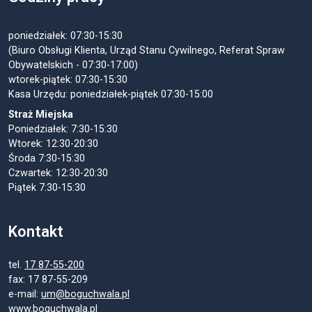
poniedziałek: 07:30-15:30
(Biuro Obsługi Klienta, Urząd Stanu Cywilnego, Referat Spraw
Obywatelskich - 07:30-17:00)
wtorek-piątek: 07:30-15:30
Kasa Urzędu: poniedziałek-piątek 07:30-15:00
Straż Miejska
Poniedziałek: 7:30-15:30
Wtorek: 12:30-20:30
Środa 7:30-15:30
Czwartek: 12:30-20:30
Piątek 7:30-15:30
Kontakt
tel.
17 87-55-200
fax: 17 87-55-209
e-mail:
um@boguchwala.pl
www.boguchwala.pl