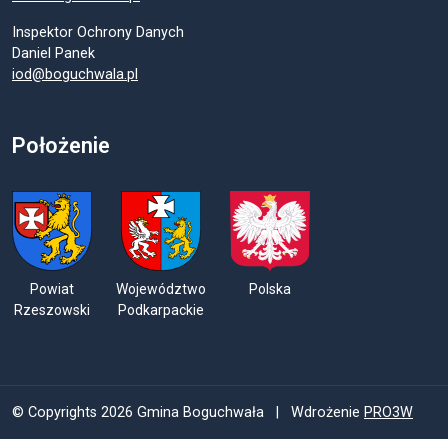
Inspektor Ochrony Danych
Daniel Panek
iod@boguchwala.pl
Położenie
Powiat
Województwo
Polska
Rzeszowski
Podkarpackie
© Copyrights 2026 Gmina Boguchwała | Wdrożenie
PRO3W