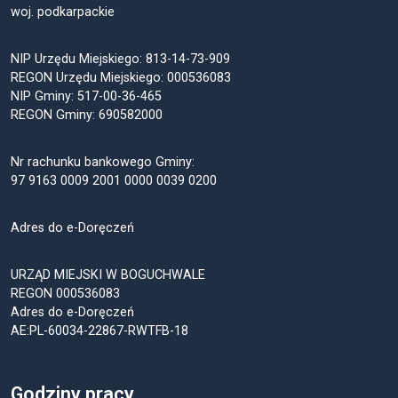
woj. podkarpackie
NIP Urzędu Miejskiego: 813-14-73-909
REGON Urzędu Miejskiego: 000536083
NIP Gminy: 517-00-36-465
REGON Gminy: 690582000
Nr rachunku bankowego Gminy:
97 9163 0009 2001 0000 0039 0200
Adres do e-Doręczeń
URZĄD MIEJSKI W BOGUCHWALE
REGON 000536083
Adres do e-Doręczeń
AE:PL-60034-22867-RWTFB-18
Godziny pracy