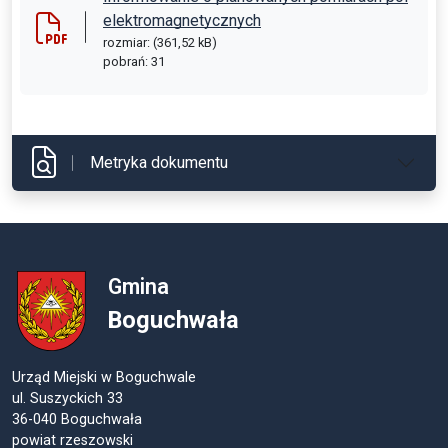
elektromagnetycznych
rozmiar: (361,52 kB)
pobrań: 31
Metryka dokumentu
Gmina
Boguchwała
Urząd Miejski w Boguchwale
ul. Suszyckich 33
36-040 Boguchwała
powiat rzeszowski