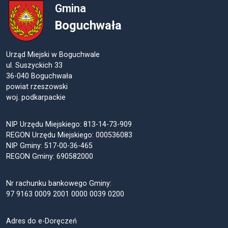
Gmina
Boguchwała
Urząd Miejski w Boguchwale
ul. Suszyckich 33
36-040 Boguchwała
powiat rzeszowski
woj. podkarpackie
NIP Urzędu Miejskiego: 813-14-73-909
REGON Urzędu Miejskiego: 000536083
NIP Gminy: 517-00-36-465
REGON Gminy: 690582000
Nr rachunku bankowego Gminy:
97 9163 0009 2001 0000 0039 0200
Adres do e-Doręczeń