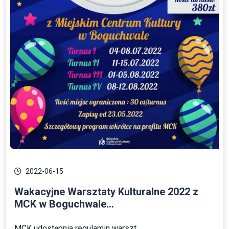
2022-06-15
Wakacyjne Warsztaty Kulturalne 2022 z
MCK w Boguchwale...
MCK udostępnia regulamin warszt...