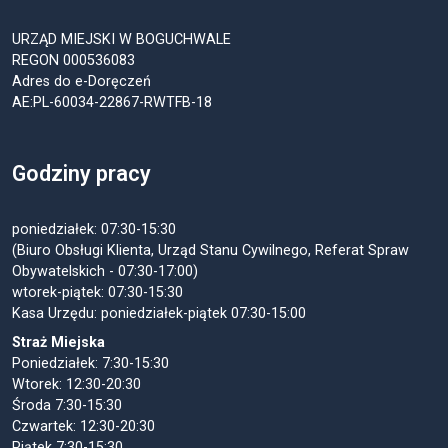
URZĄD MIEJSKI W BOGUCHWALE
REGON 000536083
Adres do e-Doręczeń
AE:PL-60034-22867-RWTFB-18
Godziny pracy
poniedziałek: 07:30-15:30
(Biuro Obsługi Klienta, Urząd Stanu Cywilnego, Referat Spraw
Obywatelskich - 07:30-17:00)
wtorek-piątek: 07:30-15:30
Kasa Urzędu: poniedziałek-piątek 07:30-15:00
Straż Miejska
Poniedziałek: 7:30-15:30
Wtorek: 12:30-20:30
Środa 7:30-15:30
Czwartek: 12:30-20:30
Piątek 7:30-15:30