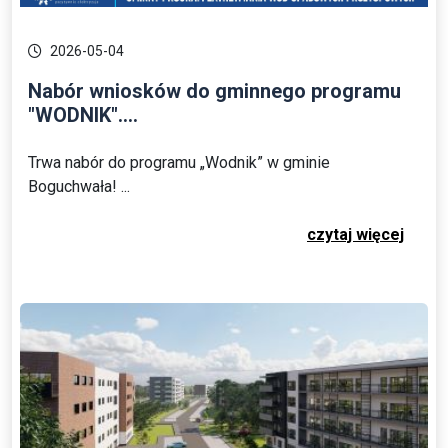
2026-05-04
Nabór wniosków do gminnego programu
"WODNIK"....
Trwa nabór do programu „Wodnik” w gminie
Boguchwała! ...
czytaj więcej