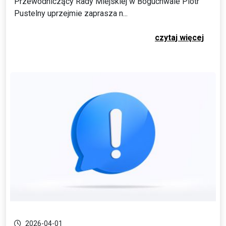
Przewodniczący Rady Miejskiej w Boguchwale Piotr
Pustelny uprzejmie zaprasza n...
czytaj więcej
2026-04-01