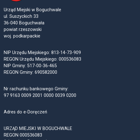
Urząd Miejski w Boguchwale
ul. Suszyckich 33
36-040 Boguchwała
powiat rzeszowski
woj. podkarpackie
NIP Urzędu Miejskiego: 813-14-73-909
REGON Urzędu Miejskiego: 000536083
NIP Gminy: 517-00-36-465
REGON Gminy: 690582000
Nr rachunku bankowego Gminy:
97 9163 0009 2001 0000 0039 0200
Adres do e-Doręczeń
URZĄD MIEJSKI W BOGUCHWALE
REGON 000536083