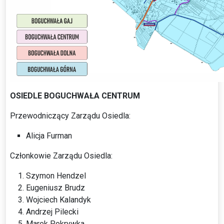
OSIEDLE BOGUCHWAŁA CENTRUM
Przewodniczący Zarządu Osiedla:
Alicja Furman
Członkowie Zarządu Osiedla:
Szymon Hendzel
Eugeniusz Brudz
Wojciech Kalandyk
Andrzej Pilecki
Marek Pokrywka