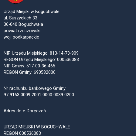
Urząd Miejski w Boguchwale
ul. Suszyckich 33
36-040 Boguchwała
powiat rzeszowski
woj. podkarpackie
NIP Urzędu Miejskiego: 813-14-73-909
REGON Urzędu Miejskiego: 000536083
NIP Gminy: 517-00-36-465
REGON Gminy: 690582000
Nr rachunku bankowego Gminy:
97 9163 0009 2001 0000 0039 0200
Adres do e-Doręczeń
URZĄD MIEJSKI W BOGUCHWALE
REGON 000536083