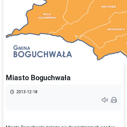
Miasto Boguchwała
2013-12-18
Przycisk syste