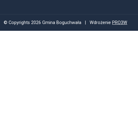
© Copyrights 2026 Gmina Boguchwała | Wdrożenie
PRO3W