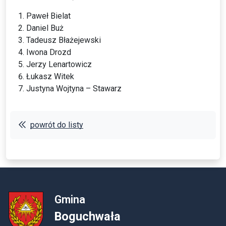
Paweł Bielat
Daniel Buż
Tadeusz Błażejewski
Iwona Drozd
Jerzy Lenartowicz
Łukasz Witek
Justyna Wojtyna – Stawarz
powrót do listy
Gmina
Boguchwała