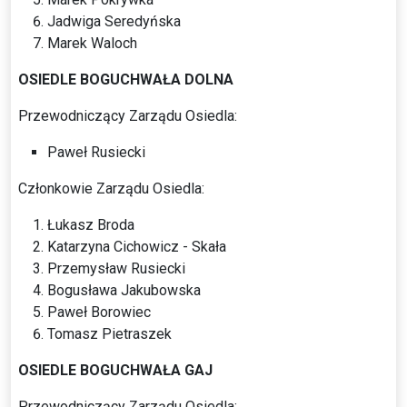
Jadwiga Seredyńska
Marek Waloch
OSIEDLE BOGUCHWAŁA DOLNA
Przewodniczący Zarządu Osiedla:
Paweł Rusiecki
Członkowie Zarządu Osiedla:
Łukasz Broda
Katarzyna Cichowicz - Skała
Przemysław Rusiecki
Bogusława Jakubowska
Paweł Borowiec
Tomasz Pietraszek
OSIEDLE BOGUCHWAŁA GAJ
Przewodniczący Zarządu Osiedla: