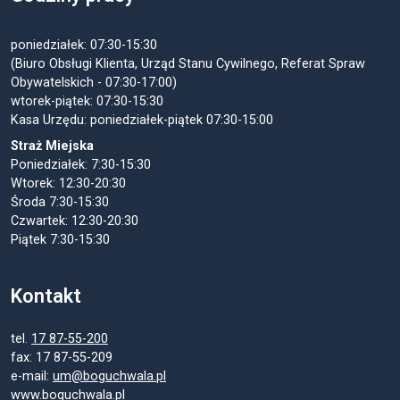
poniedziałek: 07:30-15:30
(Biuro Obsługi Klienta, Urząd Stanu Cywilnego, Referat Spraw
Obywatelskich - 07:30-17:00)
wtorek-piątek: 07:30-15:30
Kasa Urzędu: poniedziałek-piątek 07:30-15:00
Straż Miejska
Poniedziałek: 7:30-15:30
Wtorek: 12:30-20:30
Środa 7:30-15:30
Czwartek: 12:30-20:30
Piątek 7:30-15:30
Kontakt
tel.
17 87-55-200
fax: 17 87-55-209
e-mail:
um@boguchwala.pl
www.boguchwala.pl