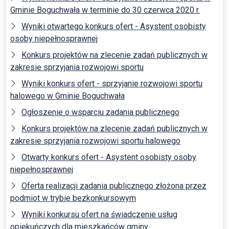
Gminie Boguchwała w terminie do 30 czerwca 2020 r.
Wyniki otwartego konkurs ofert - Asystent osobisty
osoby niepełnosprawnej
Konkurs projektów na zlecenie zadań publicznych w
zakresie sprzyjania rozwojowi sportu
Wyniki konkurs ofert - sprzyjanie rozwojowi sportu
halowego w Gminie Boguchwała
Ogłoszenie o wsparciu zadania publicznego
Konkurs projektów na zlecenie zadań publicznych w
zakresie sprzyjania rozwojowi sportu halowego
Otwarty konkurs ofert - Asystent osobisty osoby
niepełnosprawnej
Oferta realizacji zadania publicznego złożona przez
podmiot w trybie bezkonkursowym
Wyniki konkursu ofert na świadczenie usług
opiekuńczych dla mieszkańców gminy