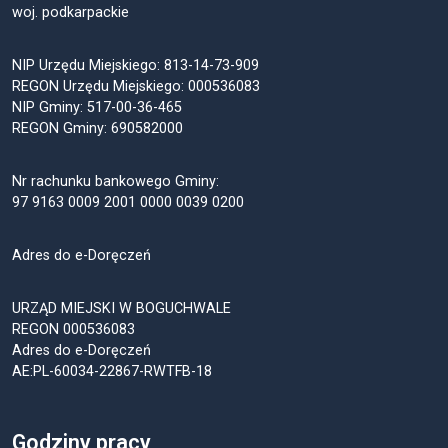
woj. podkarpackie
NIP Urzędu Miejskiego: 813-14-73-909
REGON Urzędu Miejskiego: 000536083
NIP Gminy: 517-00-36-465
REGON Gminy: 690582000
Nr rachunku bankowego Gminy:
97 9163 0009 2001 0000 0039 0200
Adres do e-Doręczeń
URZĄD MIEJSKI W BOGUCHWALE
REGON 000536083
Adres do e-Doręczeń
AE:PL-60034-22867-RWTFB-18
Godziny pracy