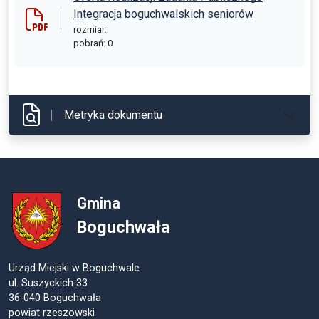
Integracja boguchwalskich seniorów
rozmiar:
pobrań: 0
Metryka dokumentu
Gmina
Boguchwała
Urząd Miejski w Boguchwale
ul. Suszyckich 33
36-040 Boguchwała
powiat rzeszowski