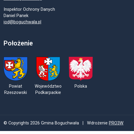
Inspektor Ochrony Danych
Daniel Panek
iod@boguchwala.pl
Położenie
Powiat
Województwo
Polska
Rzeszowski
Podkarpackie
© Copyrights 2026 Gmina Boguchwała | Wdrożenie
PRO3W