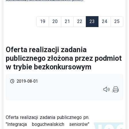
19
20
21
22
23
24
25
Oferta realizacji zadania
publicznego złożona przez podmiot
w trybie bezkonkursowym
2019-08-01
Przycisk syste
Oferta realizacji zadania publicznego pn.
"Integracja boguchwalskich seniorów"