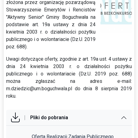
złożona przez organizację pozarządową
Stowarzyszenie Emerytów i Rencistów
"Aktywny Senior" Gminy Boguchwała na
podstawie art. 19a ustawy z dnia 24
kwietnia 2003 r. o działalności pożytku
publicznego i o wolontariacie (Dz.U. 2019
poz. 688).
Uwagi dotyczące oferty, zgodnie z art. 19a ust. 4 ustawy z
dnia 24 kwietnia 2003 r. o działalności pożytku
publicznego i o wolontariacie (Dz.U. 2019 poz. 688)
można zgłaszać na adres e-mail:
m.dziedzic@um.boguchwala.pl do dnia 8 sierpnia 2019
roku.
Pliki do pobrania
Oferta Realizacji Zadania Publicznego