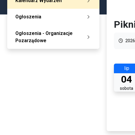
Kalendarz Wydarzeń
Ogłoszenia
Pikn
Ogłoszenia - Organizacje
Pozarządowe
2026
lip
04
sobota