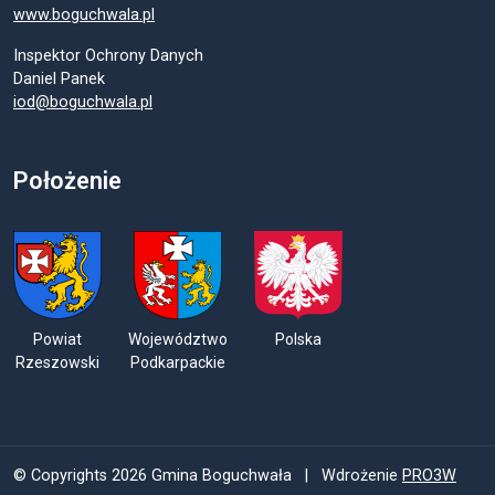
www.boguchwala.pl
Inspektor Ochrony Danych
Daniel Panek
iod@boguchwala.pl
Położenie
Powiat
Województwo
Polska
Rzeszowski
Podkarpackie
© Copyrights 2026 Gmina Boguchwała | Wdrożenie
PRO3W