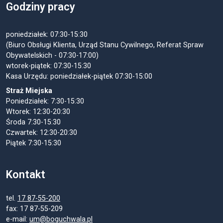
Godziny pracy
poniedziałek: 07:30-15:30
(Biuro Obsługi Klienta, Urząd Stanu Cywilnego, Referat Spraw
Obywatelskich - 07:30-17:00)
wtorek-piątek: 07:30-15:30
Kasa Urzędu: poniedziałek-piątek 07:30-15:00
Straż Miejska
Poniedziałek: 7:30-15:30
Wtorek: 12:30-20:30
Środa 7:30-15:30
Czwartek: 12:30-20:30
Piątek 7:30-15:30
Kontakt
tel.
17 87-55-200
fax: 17 87-55-209
e-mail:
um@boguchwala.pl