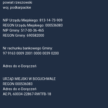
powiat rzeszowski
woj. podkarpackie
NIP Urzędu Miejskiego: 813-14-73-909
REGON Urzędu Miejskiego: 000536083
NIP Gminy: 517-00-36-465
REGON Gminy: 690582000
Nr rachunku bankowego Gminy:
97 9163 0009 2001 0000 0039 0200
Adres do e-Doręczeń
URZĄD MIEJSKI W BOGUCHWALE
REGON 000536083
Adres do e-Doręczeń
AE:PL-60034-22867-RWTFB-18