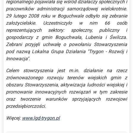
regionalnego pojawiała się wśród działaczy społecznych i
pracowników administracji samorządowej wielokrotnie.
29 lutego 2008 roku w Boguchwale odbyło się zebranie
założycielskie. Uczestniczyło w nim 66 osób
reprezentujących sektory: społeczny, publiczny i
gospodarczy z gmin Boguchwała, Lubenia i Świlcza.
Zebrani przyjęli uchwałę o powołaniu Stowarzyszenia
pod nazwą Lokalna Grupa Działania "Trygon - Rozwój i
Innowacja".
Celem stowrzyszenia jest m.in. działanie na rzecz
zrównoważonego rozwoju terenów wiejskich gmin z
obszaru Stowarzyszenia, aktywizacja ludności wiejskiej i
promowanie innowacyjnych rozwiązań w tym zakresie
oraz tworzenie warunków sprzyjających rozwojowi
przedsiębiorczości.
Więcej:
www.lgd-trygon.pl