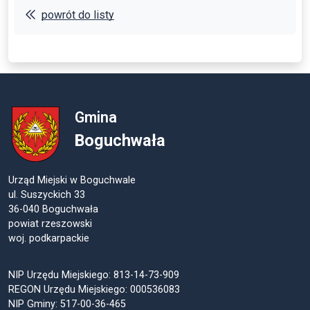
powrót do listy
Gmina
Boguchwała
Urząd Miejski w Boguchwale
ul. Suszyckich 33
36-040 Boguchwała
powiat rzeszowski
woj. podkarpackie
NIP Urzędu Miejskiego: 813-14-73-909
REGON Urzędu Miejskiego: 000536083
NIP Gminy: 517-00-36-465