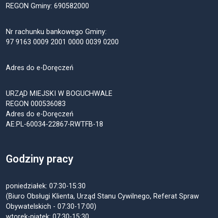
REGON Gminy: 690582000
Nr rachunku bankowego Gminy:
97 9163 0009 2001 0000 0039 0200
Adres do e-Doręczeń
URZĄD MIEJSKI W BOGUCHWALE
REGON 000536083
Adres do e-Doręczeń
AE:PL-60034-22867-RWTFB-18
Godziny pracy
poniedziałek: 07:30-15:30
(Biuro Obsługi Klienta, Urząd Stanu Cywilnego, Referat Spraw
Obywatelskich - 07:30-17:00)
wtorek-piątek: 07:30-15:30