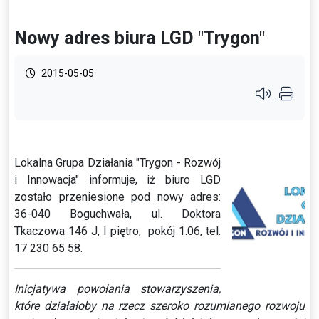
Nowy adres biura LGD "Trygon"
2015-05-05
Przycisk syste
Lokalna Grupa Działania "Trygon - Rozwój
i Innowacja" informuje, iż biuro LGD
zostało przeniesione pod nowy adres:
36-040 Boguchwała, ul. Doktora
Tkaczowa 146 J, I piętro, pokój 1.06, tel.
17 230 65 58.
Inicjatywa powołania stowarzyszenia,
które działałoby na rzecz szeroko rozumianego rozwoju