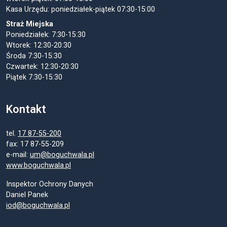
Kasa Urzędu: poniedziałek-piątek 07:30-15:00
Straż Miejska
Poniedziałek: 7:30-15:30
Wtorek: 12:30-20:30
Środa 7:30-15:30
Czwartek: 12:30-20:30
Piątek 7:30-15:30
Kontakt
tel.
17 87-55-200
fax: 17 87-55-209
e-mail:
um@boguchwala.pl
www.boguchwala.pl
Inspektor Ochrony Danych
Daniel Panek
iod@boguchwala.pl