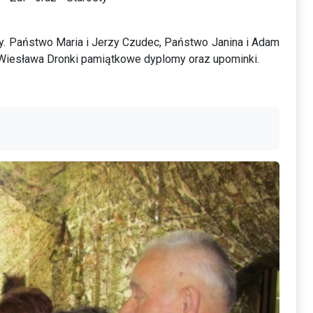
y. Państwo Maria i Jerzy Czudec, Państwo Janina i Adam
y Wiesława Dronki pamiątkowe dyplomy oraz upominki.