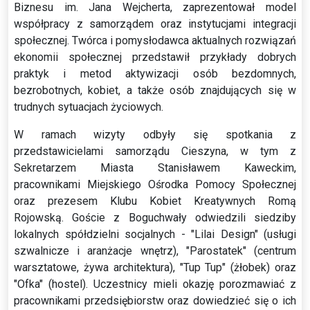
Biznesu im. Jana Wejcherta, zaprezentował model
współpracy z samorządem oraz instytucjami integracji
społecznej. Twórca i pomysłodawca aktualnych rozwiązań
ekonomii społecznej przedstawił przykłady dobrych
praktyk i metod aktywizacji osób bezdomnych,
bezrobotnych, kobiet, a także osób znajdujących się w
trudnych sytuacjach życiowych.
W ramach wizyty odbyły się spotkania z
przedstawicielami samorządu Cieszyna, w tym z
Sekretarzem Miasta Stanisławem Kaweckim,
pracownikami Miejskiego Ośrodka Pomocy Społecznej
oraz prezesem Klubu Kobiet Kreatywnych Romą
Rojowską. Goście z Boguchwały odwiedzili siedziby
lokalnych spółdzielni socjalnych - "Lilai Design" (usługi
szwalnicze i aranżacje wnętrz), "Parostatek" (centrum
warsztatowe, żywa architektura), "Tup Tup" (żłobek) oraz
"Ofka" (hostel). Uczestnicy mieli okazję porozmawiać z
pracownikami przedsiębiorstw oraz dowiedzieć się o ich