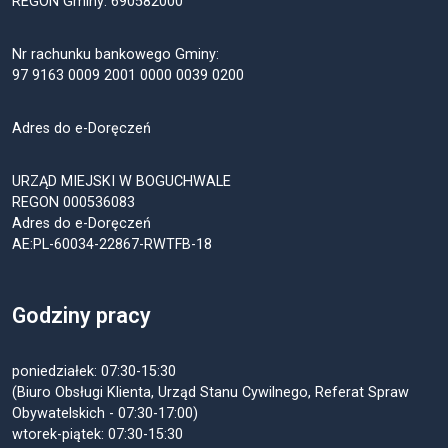
REGON Gminy: 690582000
Nr rachunku bankowego Gminy:
97 9163 0009 2001 0000 0039 0200
Adres do e-Doręczeń
URZĄD MIEJSKI W BOGUCHWALE
REGON 000536083
Adres do e-Doręczeń
AE:PL-60034-22867-RWTFB-18
Godziny pracy
poniedziałek: 07:30-15:30
(Biuro Obsługi Klienta, Urząd Stanu Cywilnego, Referat Spraw
Obywatelskich - 07:30-17:00)
wtorek-piątek: 07:30-15:30