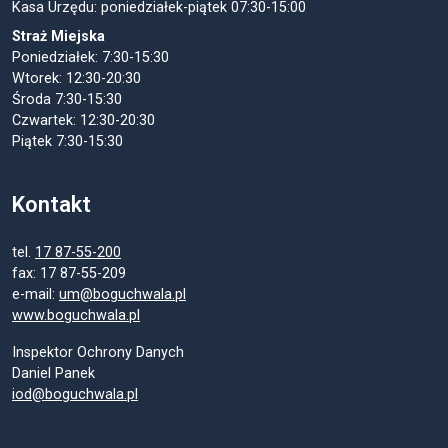
Kasa Urzędu: poniedziałek-piątek 07:30-15:00
Straż Miejska
Poniedziałek: 7:30-15:30
Wtorek: 12:30-20:30
Środa 7:30-15:30
Czwartek: 12:30-20:30
Piątek 7:30-15:30
Kontakt
tel.
17 87-55-200
fax: 17 87-55-209
e-mail:
um@boguchwala.pl
www.boguchwala.pl
Inspektor Ochrony Danych
Daniel Panek
iod@boguchwala.pl