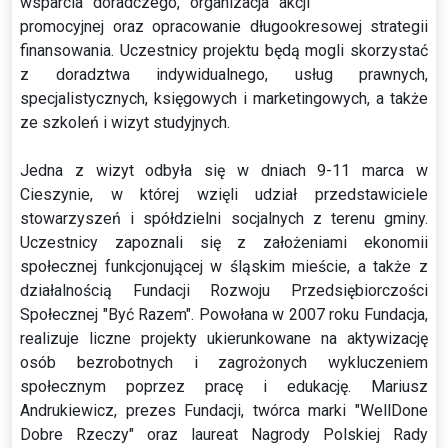
wsparcia doradczego, organizacja akcji
promocyjnej oraz opracowanie długookresowej strategii
finansowania. Uczestnicy projektu będą mogli skorzystać
z doradztwa indywidualnego, usług prawnych,
specjalistycznych, księgowych i marketingowych, a także
ze szkoleń i wizyt studyjnych.
Jedna z wizyt odbyła się w dniach 9-11 marca w
Cieszynie, w której wzięli udział przedstawiciele
stowarzyszeń i spółdzielni socjalnych z terenu gminy.
Uczestnicy zapoznali się z założeniami ekonomii
społecznej funkcjonującej w śląskim mieście, a także z
działalnością Fundacji Rozwoju Przedsiębiorczości
Społecznej "Być Razem". Powołana w 2007 roku Fundacja,
realizuje liczne projekty ukierunkowane na aktywizację
osób bezrobotnych i zagrożonych wykluczeniem
społecznym poprzez pracę i edukację. Mariusz
Andrukiewicz, prezes Fundacji, twórca marki "WellDone
Dobre Rzeczy" oraz laureat Nagrody Polskiej Rady