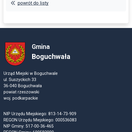
powrót do listy
Gmina
Boguchwała
Urząd Miejski w Boguchwale
ul. Suszyckich 33
36-040 Boguchwała
powiat rzeszowski
woj. podkarpackie
NIP Urzędu Miejskiego: 813-14-73-909
REGON Urzędu Miejskiego: 000536083
NIP Gminy: 517-00-36-465