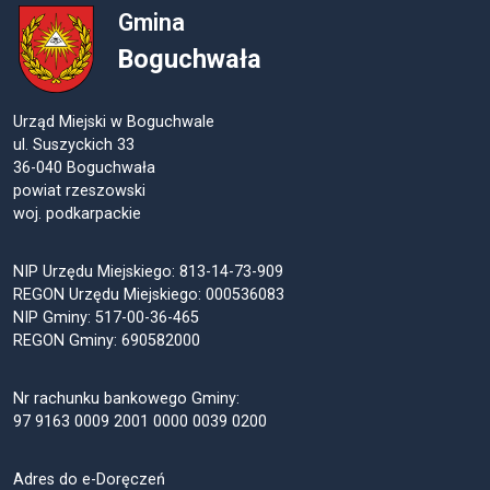
Gmina
Boguchwała
Urząd Miejski w Boguchwale
ul. Suszyckich 33
36-040 Boguchwała
powiat rzeszowski
woj. podkarpackie
NIP Urzędu Miejskiego: 813-14-73-909
REGON Urzędu Miejskiego: 000536083
NIP Gminy: 517-00-36-465
REGON Gminy: 690582000
Nr rachunku bankowego Gminy:
97 9163 0009 2001 0000 0039 0200
Adres do e-Doręczeń