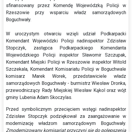
sfinansowany przez Komendę Wojewódzką Policji w
Rzeszowie przy wsparciu władz samorządowych
Boguchwały.
W uroczystym otwarciu wzięli udział Podkarpacki
Komendant Wojewódzki Policji nadinspektor Zdzisław
Stopczyk, zastępca Podkarpackiego Komendanta
Wojewódzkiego Policji inspektor Sławomir Szczupak,
Komendant Miejski Policji w Rzeszowie inspektor Witold
Szczekala, Komendant Komisariatu Policji w Boguchwale
komisarz Marek Worek, przedstawiciele władz
samorządowych Boguchwały - burmistrz Wiesław Dronka,
przewodniczący Rady Miejskiej Wiesław Kąkol oraz wójt
gminy Lubenia Adam Skoczylas.
Przed symbolicznym przecięciem wstęgi nadinspektor
Zdzisław Stopczyk podziękował za zaangażowanie w
modernizację władzom samorządowym Boguchwały.
Zmodernizowany komisariat przyczyni się do polepszenia