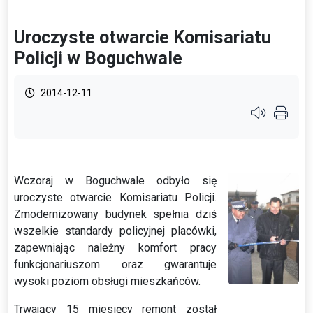
Uroczyste otwarcie Komisariatu
Policji w Boguchwale
2014-12-11
Przycisk syste
Wczoraj w Boguchwale odbyło się
uroczyste otwarcie Komisariatu Policji.
Zmodernizowany budynek spełnia dziś
wszelkie standardy policyjnej placówki,
zapewniając należny komfort pracy
funkcjonariuszom oraz gwarantuje
wysoki poziom obsługi mieszkańców.
Trwający 15 miesięcy remont został