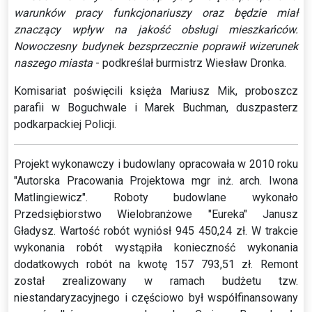
warunków pracy funkcjonariuszy oraz będzie miał
znaczący wpływ na jakość obsługi mieszkańców.
Nowoczesny budynek bezsprzecznie poprawił wizerunek
naszego miasta
- podkreślał burmistrz Wiesław Dronka.
Komisariat poświęcili księża Mariusz Mik, proboszcz
parafii w Boguchwale i Marek Buchman, duszpasterz
podkarpackiej Policji.
Projekt wykonawczy i budowlany opracowała w 2010 roku
"Autorska Pracowania Projektowa mgr inż. arch. Iwona
Matlingiewicz". Roboty budowlane wykonało
Przedsiębiorstwo Wielobranżowe "Eureka" Janusz
Gładysz. Wartość robót wyniósł 945 450,24 zł. W trakcie
wykonania robót wystąpiła konieczność wykonania
dodatkowych robót na kwotę 157 793,51 zł. Remont
został zrealizowany w ramach budżetu tzw.
niestandaryzacyjnego i częściowo był współfinansowany