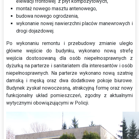
elewacji frontowej z płyt kompozytowych,
montaż nowego masztu antenowego,
budowa nowego ogrodzenia,
wykonanie nowej nawierzchni placów manewrowych i
drogi dojazdowej.
Po wykonaniu remontu i przebudowy zmianie uległo
główne wejście do budynku, wykonano nową strefę
wejścia dostosowaną dla osób niepełnosprawnych z
dyżurką na parterze i sanitariatem dla interesantów i osób
niepełnosprawnych. Na parterze wykonano nową szatnię
damską i męską oraz dwa dodatkowe pokoje biurowe.
Budynek zyskał nowoczesną, atrakcyjną formę oraz nowy
funkcjonalny układ pomieszczeń, zgodny z aktualnymi
wytycznymi obowiązującymi w Policji.