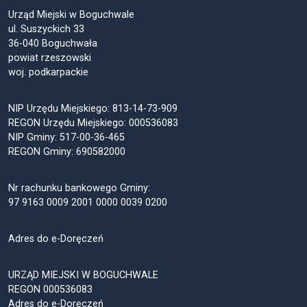
Urząd Miejski w Boguchwale
ul. Suszyckich 33
36-040 Boguchwała
powiat rzeszowski
woj. podkarpackie
NIP Urzędu Miejskiego: 813-14-73-909
REGON Urzędu Miejskiego: 000536083
NIP Gminy: 517-00-36-465
REGON Gminy: 690582000
Nr rachunku bankowego Gminy:
97 9163 0009 2001 0000 0039 0200
Adres do e-Doręczeń
URZĄD MIEJSKI W BOGUCHWALE
REGON 000536083
Adres do e-Doręczeń