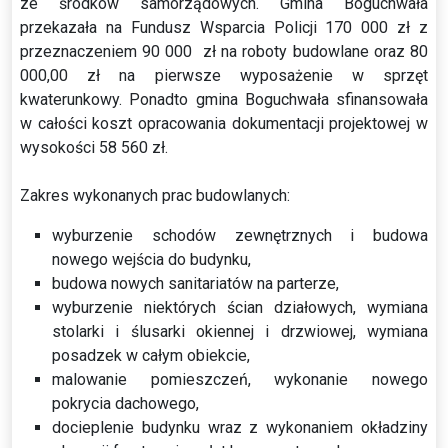
ze środków samorządowych. Gmina Boguchwała
przekazała na Fundusz Wsparcia Policji 170 000 zł z
przeznaczeniem 90 000 zł na roboty budowlane oraz 80
000,00 zł na pierwsze wyposażenie w sprzęt
kwaterunkowy. Ponadto gmina Boguchwała sfinansowała
w całości koszt opracowania dokumentacji projektowej w
wysokości 58 560 zł.
Zakres wykonanych prac budowlanych:
wyburzenie schodów zewnętrznych i budowa
nowego wejścia do budynku,
budowa nowych sanitariatów na parterze,
wyburzenie niektórych ścian działowych, wymiana
stolarki i ślusarki okiennej i drzwiowej, wymiana
posadzek w całym obiekcie,
malowanie pomieszczeń, wykonanie nowego
pokrycia dachowego,
docieplenie budynku wraz z wykonaniem okładziny