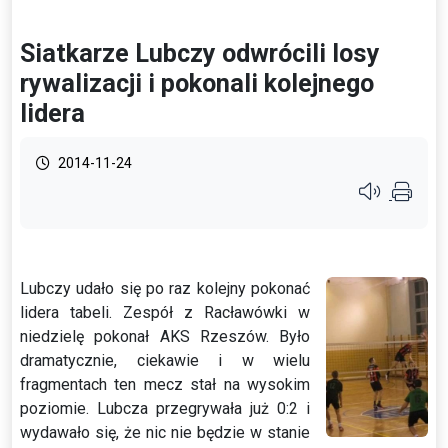
Siatkarze Lubczy odwrócili losy
rywalizacji i pokonali kolejnego
lidera
2014-11-24
Przycisk syste
Lubczy udało się po raz kolejny pokonać
lidera tabeli. Zespół z Racławówki w
niedzielę pokonał AKS Rzeszów. Było
dramatycznie, ciekawie i w wielu
fragmentach ten mecz stał na wysokim
poziomie. Lubcza przegrywała już 0:2 i
wydawało się, że nic nie będzie w stanie