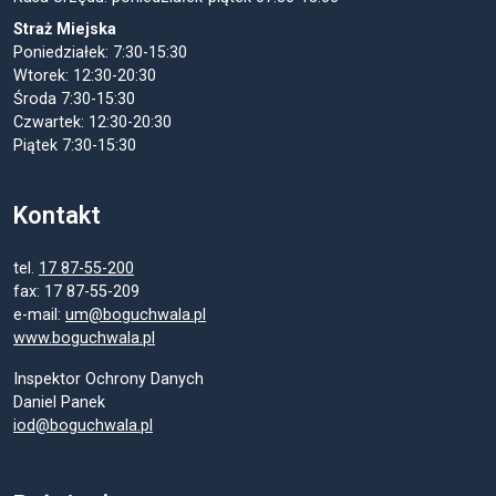
Straż Miejska
Poniedziałek: 7:30-15:30
Wtorek: 12:30-20:30
Środa 7:30-15:30
Czwartek: 12:30-20:30
Piątek 7:30-15:30
Kontakt
tel.
17 87-55-200
fax: 17 87-55-209
e-mail:
um@boguchwala.pl
www.boguchwala.pl
Inspektor Ochrony Danych
Daniel Panek
iod@boguchwala.pl