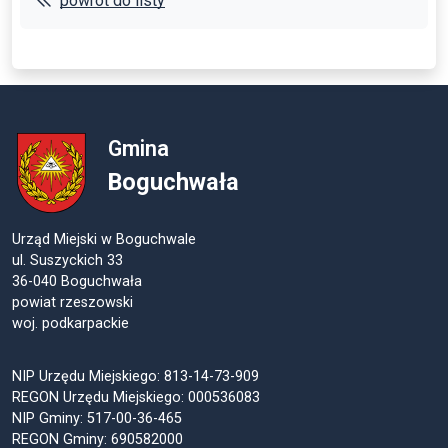
powrót do listy
Gmina
Boguchwała
Urząd Miejski w Boguchwale
ul. Suszyckich 33
36-040 Boguchwała
powiat rzeszowski
woj. podkarpackie
NIP Urzędu Miejskiego: 813-14-73-909
REGON Urzędu Miejskiego: 000536083
NIP Gminy: 517-00-36-465
REGON Gminy: 690582000