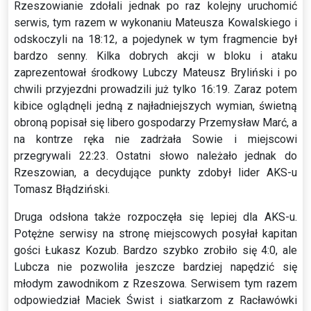
Rzeszowianie zdołali jednak po raz kolejny uruchomić
serwis, tym razem w wykonaniu Mateusza Kowalskiego i
odskoczyli na 18:12, a pojedynek w tym fragmencie był
bardzo senny. Kilka dobrych akcji w bloku i ataku
zaprezentował środkowy Lubczy Mateusz Bryliński i po
chwili przyjezdni prowadzili już tylko 16:19. Zaraz potem
kibice oglądnęli jedną z najładniejszych wymian, świetną
obroną popisał się libero gospodarzy Przemysław Marć, a
na kontrze ręka nie zadrżała Sowie i miejscowi
przegrywali 22:23. Ostatni słowo należało jednak do
Rzeszowian, a decydujące punkty zdobył lider AKS-u
Tomasz Błądziński.
Druga odsłona także rozpoczęła się lepiej dla AKS-u.
Potężne serwisy na stronę miejscowych posyłał kapitan
gości Łukasz Kozub. Bardzo szybko zrobiło się 4:0, ale
Lubcza nie pozwoliła jeszcze bardziej napędzić się
młodym zawodnikom z Rzeszowa. Serwisem tym razem
odpowiedział Maciek Świst i siatkarzom z Racławówki