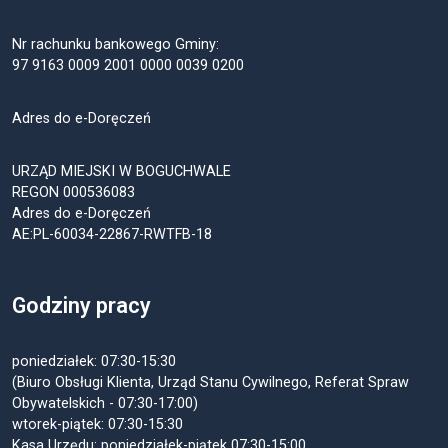
Nr rachunku bankowego Gminy:
97 9163 0009 2001 0000 0039 0200
Adres do e-Doręczeń
URZĄD MIEJSKI W BOGUCHWALE
REGON 000536083
Adres do e-Doręczeń
AE:PL-60034-22867-RWTFB-18
Godziny pracy
poniedziałek: 07:30-15:30
(Biuro Obsługi Klienta, Urząd Stanu Cywilnego, Referat Spraw
Obywatelskich - 07:30-17:00)
wtorek-piątek: 07:30-15:30
Kasa Urzędu: poniedziałek-piątek 07:30-15:00