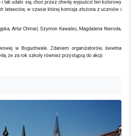
o i tak udało się, choć przez chwilę wypuścić ten kolorowy
h latawców, w czasie której komisja złożona z uczniów i
ępka, Artur Chmiel, Szymon Kawalec, Magdalena Nieroda,
wowej w Boguchwale. Zdaniem organizatorów, świetna
a, że za rok szkoły również przystąpią do akcji.