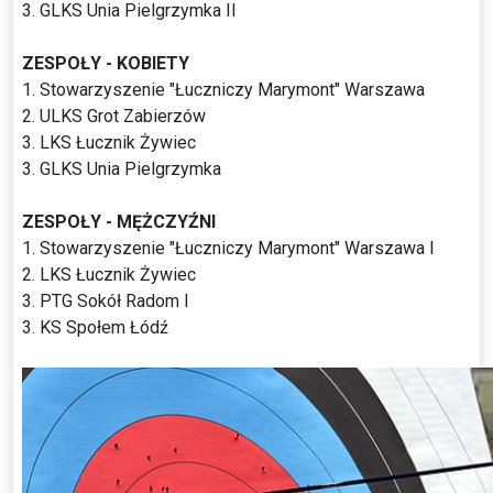
3. GLKS Unia Pielgrzymka II
ZESPOŁY - KOBIETY
1. Stowarzyszenie "Łuczniczy Marymont" Warszawa
2. ULKS Grot Zabierzów
3. LKS Łucznik Żywiec
3. GLKS Unia Pielgrzymka
ZESPOŁY - MĘŻCZYŹNI
1. Stowarzyszenie "Łuczniczy Marymont" Warszawa I
2. LKS Łucznik Żywiec
3. PTG Sokół Radom I
3. KS Społem Łódź