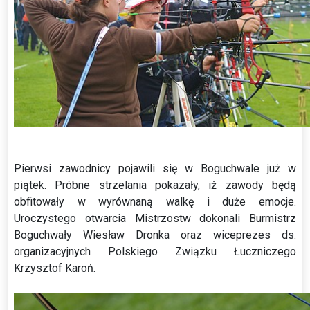
Pierwsi zawodnicy pojawili się w Boguchwale już w
piątek. Próbne strzelania pokazały, iż zawody będą
obfitowały w wyrównaną walkę i duże emocje.
Uroczystego otwarcia Mistrzostw dokonali Burmistrz
Boguchwały Wiesław Dronka oraz wiceprezes ds.
organizacyjnych Polskiego Związku Łuczniczego
Krzysztof Karoń.