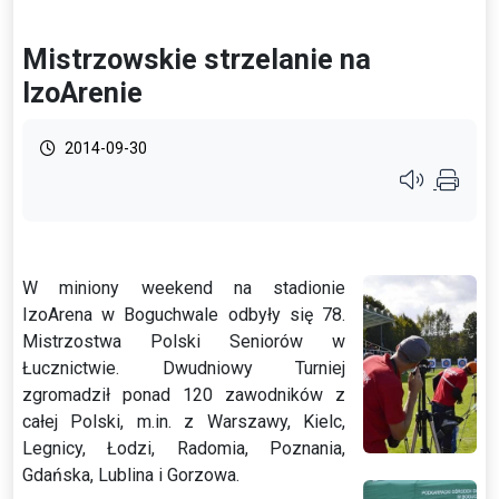
Mistrzowskie strzelanie na
IzoArenie
2014-09-30
Przycisk syste
W miniony weekend na stadionie
IzoArena w Boguchwale odbyły się 78.
Mistrzostwa Polski Seniorów w
Łucznictwie. Dwudniowy Turniej
zgromadził ponad 120 zawodników z
całej Polski, m.in. z Warszawy, Kielc,
Legnicy, Łodzi, Radomia, Poznania,
Gdańska, Lublina i Gorzowa.