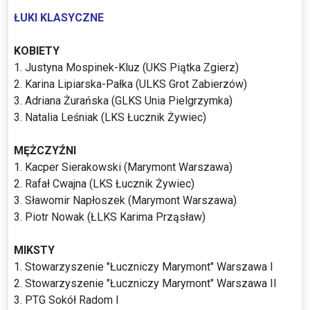
ŁUKI KLASYCZNE
KOBIETY
1. Justyna Mospinek-Kluz (UKS Piątka Zgierz)
2. Karina Lipiarska-Pałka (ULKS Grot Zabierzów)
3. Adriana Żurańska (GLKS Unia Pielgrzymka)
3. Natalia Leśniak (LKS Łucznik Żywiec)
MĘŻCZYŹNI
1. Kacper Sierakowski (Marymont Warszawa)
2. Rafał Cwajna (LKS Łucznik Żywiec)
3. Sławomir Napłoszek (Marymont Warszawa)
3. Piotr Nowak (ŁLKS Karima Prząsław)
MIKSTY
1. Stowarzyszenie "Łuczniczy Marymont" Warszawa I
2. Stowarzyszenie "Łuczniczy Marymont" Warszawa II
3. PTG Sokół Radom I