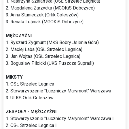
1. Katarzyna Szałańska (OSŁ Strzelec Legnica)
2. Magdalena Zarzycka (MGOKiS Dobczyce)
3. Anna Stanieczek (Orlik Goleszów)
3. Renata Leśniak (MGOKiS Dobczyce)
MĘŻCZYŹNI
1. Ryszard Zygmunt (MKS Bobry Jelenia Góra)
2. Maciej Łaba (OSŁ Strzelec Legnica)
3. Jan Wojtas (OSŁ Strzelec Legnica)
3. Bogusław Pilcicki (UKS Puszcza Supraśl)
MIKSTY
1. OSŁ Strzelec Legnica
2. Stowarzyszenie "Łuczniczy Marymont" Warszawa
3. ULKS Orlik Goleszów
ZESPOŁY - MĘŻCZYŹNI
1. Stowarzyszenie "Łuczniczy Marymont" Warszawa I
2. OSŁ Strzelec Legnica I