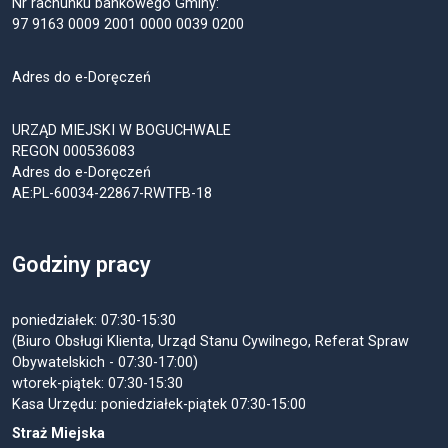
Nr rachunku bankowego Gminy:
97 9163 0009 2001 0000 0039 0200
Adres do e-Doręczeń
URZĄD MIEJSKI W BOGUCHWALE
REGON 000536083
Adres do e-Doręczeń
AE:PL-60034-22867-RWTFB-18
Godziny pracy
poniedziałek: 07:30-15:30
(Biuro Obsługi Klienta, Urząd Stanu Cywilnego, Referat Spraw
Obywatelskich - 07:30-17:00)
wtorek-piątek: 07:30-15:30
Kasa Urzędu: poniedziałek-piątek 07:30-15:00
Straż Miejska