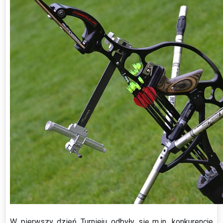
W pierwszy dzień Turnieju odbyły się m.in. konkurencje