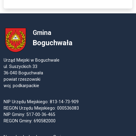
Gmina
Boguchwała
Urząd Miejski w Boguchwale
ul. Suszyckich 33
36-040 Boguchwała
powiat rzeszowski
woj. podkarpackie
NIP Urzędu Miejskiego: 813-14-73-909
REGON Urzędu Miejskiego: 000536083
NIP Gminy: 517-00-36-465
REGON Gminy: 690582000