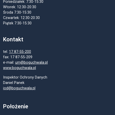
Poniedziałek: 7:30-15:30
Wtorek: 12:30-20:30
Środa 7:30-15:30
Czwartek: 12:30-20:30
Piątek 7:30-15:30
Kontakt
tel.
17 87-55-200
fax: 17 87-55-209
e-mail:
um@boguchwala.pl
www.boguchwala.pl
Inspektor Ochrony Danych
Daniel Panek
iod@boguchwala.pl
Położenie