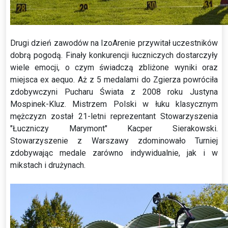
Drugi dzień zawodów na IzoArenie przywitał uczestników
dobrą pogodą. Finały konkurencji łuczniczych dostarczyły
wiele emocji, o czym świadczą zbliżone wyniki oraz
miejsca ex aequo. Aż z 5 medalami do Zgierza powróciła
zdobywczyni Pucharu Świata z 2008 roku Justyna
Mospinek-Kluz. Mistrzem Polski w łuku klasycznym
mężczyzn został 21-letni reprezentant Stowarzyszenia
"Łuczniczy Marymont" Kacper Sierakowski.
Stowarzyszenie z Warszawy zdominowało Turniej
zdobywając medale zarówno indywidualnie, jak i w
mikstach i drużynach.