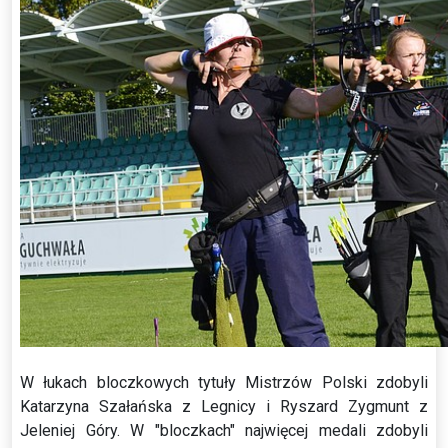
W łukach bloczkowych tytuły Mistrzów Polski zdobyli
Katarzyna Szałańska z Legnicy i Ryszard Zygmunt z
Jeleniej Góry. W "bloczkach" najwięcej medali zdobyli