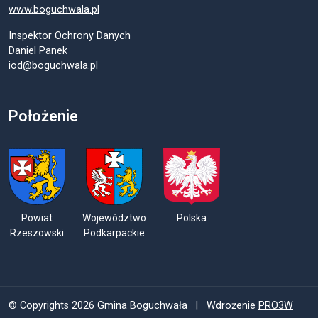
www.boguchwala.pl
Inspektor Ochrony Danych
Daniel Panek
iod@boguchwala.pl
Położenie
Powiat
Województwo
Polska
Rzeszowski
Podkarpackie
© Copyrights 2026 Gmina Boguchwała | Wdrożenie
PRO3W