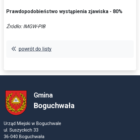
Prawdopodobieństwo wystąpienia zjawiska - 80%
Źródło: IMGW-PIB
powrót do listy
Gmina
Boguchwała
Urząd Miejski w Boguchwale
ul. Suszyckich 33
36-040 Boguchwała