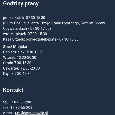
Godziny pracy
poniedziałek: 07:30-15:30
(Biuro Obsługi Klienta, Urząd Stanu Cywilnego, Referat Spraw
Obywatelskich - 07:30-17:00)
wtorek-piątek: 07:30-15:30
Kasa Urzędu: poniedziałek-piątek 07:30-15:00
Straż Miejska
Poniedziałek: 7:30-15:30
Wtorek: 12:30-20:30
Środa 7:30-15:30
Czwartek: 12:30-20:30
Piątek 7:30-15:30
Kontakt
tel.
17 87-55-200
fax: 17 87-55-209
e-mail:
um@boguchwala.pl