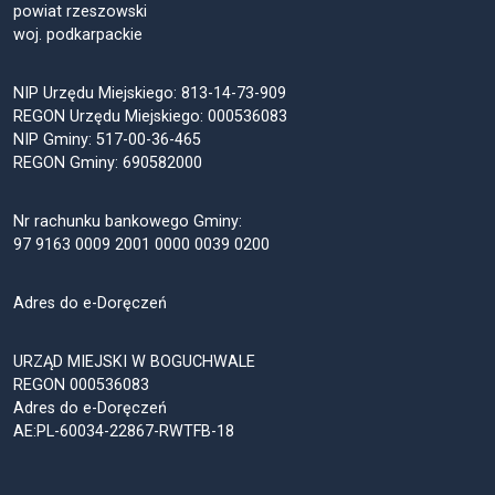
powiat rzeszowski
woj. podkarpackie
NIP Urzędu Miejskiego: 813-14-73-909
REGON Urzędu Miejskiego: 000536083
NIP Gminy: 517-00-36-465
REGON Gminy: 690582000
Nr rachunku bankowego Gminy:
97 9163 0009 2001 0000 0039 0200
Adres do e-Doręczeń
URZĄD MIEJSKI W BOGUCHWALE
REGON 000536083
Adres do e-Doręczeń
AE:PL-60034-22867-RWTFB-18