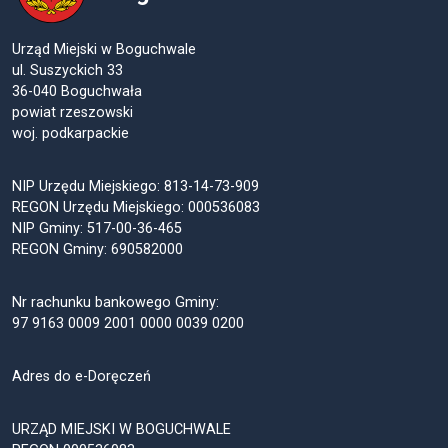
Urząd Miejski w Boguchwale
ul. Suszyckich 33
36-040 Boguchwała
powiat rzeszowski
woj. podkarpackie
NIP Urzędu Miejskiego: 813-14-73-909
REGON Urzędu Miejskiego: 000536083
NIP Gminy: 517-00-36-465
REGON Gminy: 690582000
Nr rachunku bankowego Gminy:
97 9163 0009 2001 0000 0039 0200
Adres do e-Doręczeń
URZĄD MIEJSKI W BOGUCHWALE