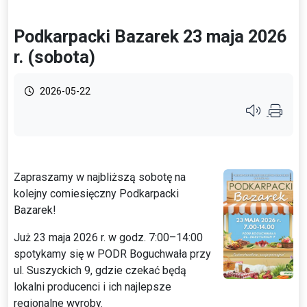
Podkarpacki Bazarek 23 maja 2026
r. (sobota)
2026-05-22
Przycisk syste
Zapraszamy w najbliższą sobotę na
kolejny comiesięczny Podkarpacki
Bazarek!
Już 23 maja 2026 r. w godz. 7:00–14:00
spotykamy się w PODR Boguchwała przy
ul. Suszyckich 9, gdzie czekać będą
lokalni producenci i ich najlepsze
regionalne wyroby.