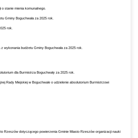
 o stanie mienia komunalnego.
żetu Gminy Boguchwała za 2025 rok.
025 rok.
ia z wykonania budżetu Gminy Boguchwała za 2025 rok.
olutorium dla Burmistrza Boguchwały za 2025 rok.
jnej Rady Miejskiej w Boguchwale o udzielenie absolutorium Burmistrzowi
to Rzeszów dotyczącego powierzenia Gminie Miasto Rzeszów organizacji nauki