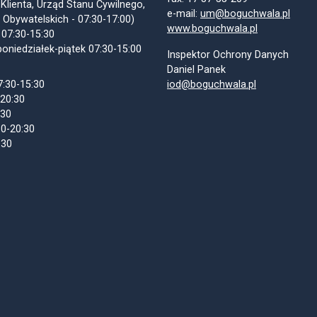
 Klienta, Urząd Stanu Cywilnego,
e-mail:
um@boguchwala.pl
 Obywatelskich - 07:30-17:00)
www.boguchwala.pl
 07:30-15:30
oniedziałek-piątek 07:30-15:00
Inspektor Ochrony Danych
Daniel Panek
7:30-15:30
iod@boguchwala.pl
-20:30
:30
30-20:30
:30