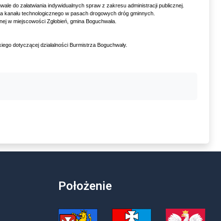
e do załatwiania indywidualnych spraw z zakresu administracji publicznej.
enia kanału technologicznego w pasach drogowych dróg gminnych.
nej w miejscowości Zgłobień, gmina Boguchwała.
iego dotyczącej działalności Burmistrza Boguchwały.
Położenie