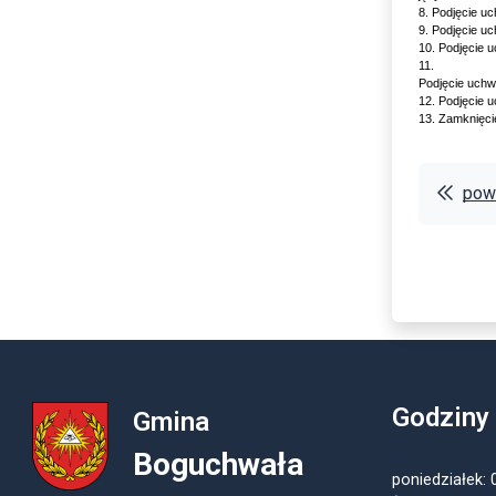
8. Podjęcie u
9. Podjęcie u
10. Podjęcie 
11.
Podjęcie uchw
12. Podjęcie 
13. Zamknięci
powr
Godziny
Gmina
Boguchwała
poniedziałek: 